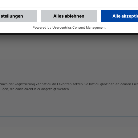
BONNIERE DEN BFV-WHATSAPP-KANAL!
Nach der Registrierung kannst du dir Favoriten setzen. So bist du ganz nah an deinen Li
Ligen, die dann direkt hier angezeigt werden.