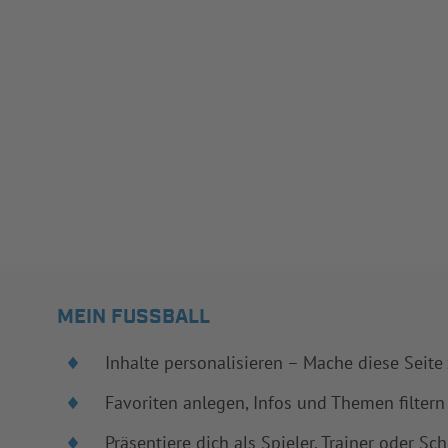
MEIN FUSSBALL
Inhalte personalisieren – Mache diese Seite
Favoriten anlegen, Infos und Themen filtern
Präsentiere dich als Spieler, Trainer oder Sch