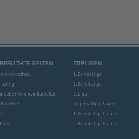
 BESUCHTE SEITEN
TOPLIGEN
Vereinswechsel
1. Bundesliga
bildung
2. Bundesliga
ngebot Vereinsmitarbeiter
3. Liga
ftsstellen
Regionalliga Bayern
e
1. Bundesliga Frauen
lPlus
2. Bundesliga Frauen