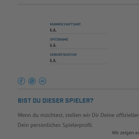
MANNSCHAFTSART
k.A.
SPITZNAME
k.A.
GEBURTSDATUM
k.A.
BIST DU DIESER SPIELER?
Wenn du möchtest, stellen wir Dir Deine offizielle
Dein persönliches Spielerprofil.
Wir zeigen e