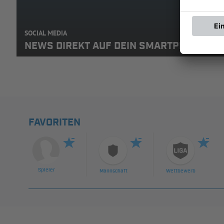
SOCIAL MEDIA
NEWS DIREKT AUF DEIN SMARTPHONE: A
FAVORITEN
Spieler
Mannschaft
Wettbewerb