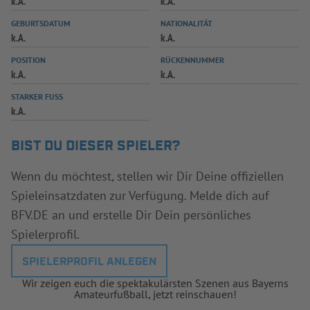
k.A.
k.A.
INFOTHEK
SPIELPLUS
GEBURTSDATUM
NATIONALITÄT
k.A.
k.A.
POSITION
RÜCKENNUMMER
k.A.
k.A.
STARKER FUSS
k.A.
BIST DU DIESER SPIELER?
Wenn du möchtest, stellen wir Dir Deine offiziellen
Spieleinsatzdaten zur Verfügung. Melde dich auf
BFV.DE an und erstelle Dir Dein persönliches
Spielerprofil.
SPIELERPROFIL ANLEGEN
Wir zeigen euch die spektakulärsten Szenen aus Bayerns
Amateurfußball, jetzt reinschauen!