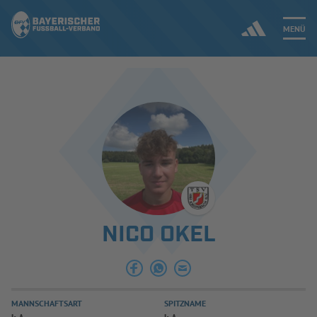
MENÜ
Jetzt einloggen
ERGEBNISSE & WETTBEWERBE
NEUIGKEITEN
SPIELBETRIEB & VERBANDSLEBEN
NICO OKEL
AUSBILDUNG & FÖRDERUNG
DER VERBAND
MANNSCHAFTSART
SPITZNAME