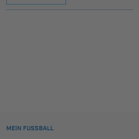
MEIN FUSSBALL