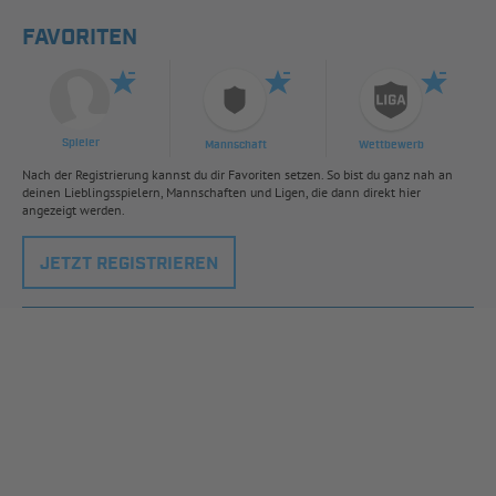
FAVORITEN
Spieler
Mannschaft
Wettbewerb
Nach der Registrierung kannst du dir Favoriten setzen. So bist du ganz nah an
deinen Lieblingsspielern, Mannschaften und Ligen, die dann direkt hier
angezeigt werden.
JETZT REGISTRIEREN