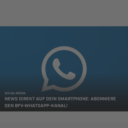
SOCIAL MEDIA
NEWS DIREKT AUF DEIN SMARTPHONE: ABONNIERE
DEN BFV-WHATSAPP-KANAL!