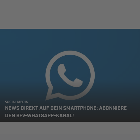
SOCIAL MEDIA
NEWS DIREKT AUF DEIN SMARTPHONE: ABONNIERE
DEN BFV-WHATSAPP-KANAL!