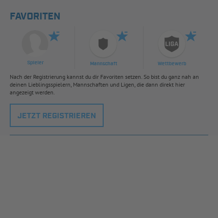
FAVORITEN
Spieler
Mannschaft
Wettbewerb
Nach der Registrierung kannst du dir Favoriten setzen. So bist du ganz nah an
deinen Lieblingsspielern, Mannschaften und Ligen, die dann direkt hier
angezeigt werden.
JETZT REGISTRIEREN