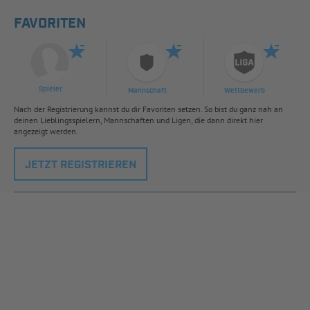
FAVORITEN
Spieler
Mannschaft
Wettbewerb
Nach der Registrierung kannst du dir Favoriten setzen. So bist du ganz nah an
deinen Lieblingsspielern, Mannschaften und Ligen, die dann direkt hier
angezeigt werden.
JETZT REGISTRIEREN