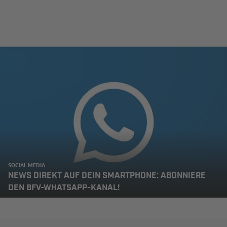
SOCIAL MEDIA
NEWS DIREKT AUF DEIN SMARTPHONE: ABONNIERE
DEN BFV-WHATSAPP-KANAL!