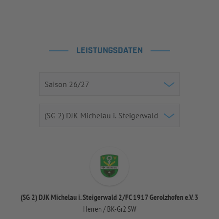
LEISTUNGSDATEN
(SG 2) DJK Michelau i. Steigerwald 2/FC 1917 Gerolzhofen e.V. 3
Herren / BK-Gr2 SW