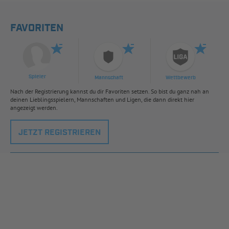
FAVORITEN
Spieler
Mannschaft
Wettbewerb
Nach der Registrierung kannst du dir Favoriten setzen. So bist du ganz nah an
deinen Lieblingsspielern, Mannschaften und Ligen, die dann direkt hier
angezeigt werden.
JETZT REGISTRIEREN