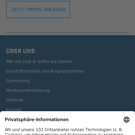
JETZT PROFIL ANLEGEN
ÜBER UNS
Wer wir sind & wofür wir stehen
Geschäftsstellen und Ansprechpartner
Sponsoring
Vereinsunterstützung
Infothek
Kontakt
HÄUFIG BESUCHTE SEITEN