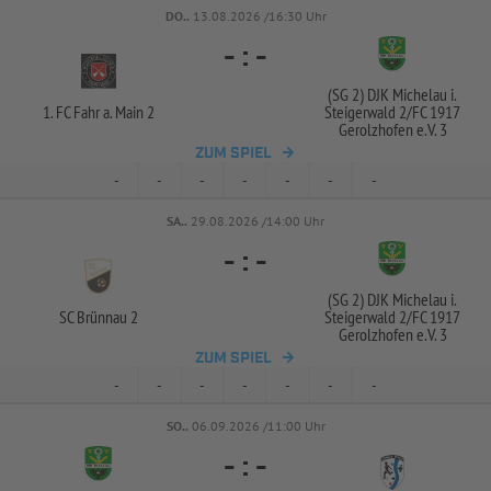
DO..
13.08.2026 /16:30 Uhr
-
:
-
(SG 2) DJK Michelau i.
1. FC Fahr a. Main 2
Steigerwald 2/
FC 1917
Gerolzhofen e.V. 3
ZUM SPIEL
-
-
-
-
-
-
-
SA..
29.08.2026 /14:00 Uhr
-
:
-
(SG 2) DJK Michelau i.
SC Brünnau 2
Steigerwald 2/
FC 1917
Gerolzhofen e.V. 3
ZUM SPIEL
-
-
-
-
-
-
-
SO..
06.09.2026 /11:00 Uhr
-
:
-