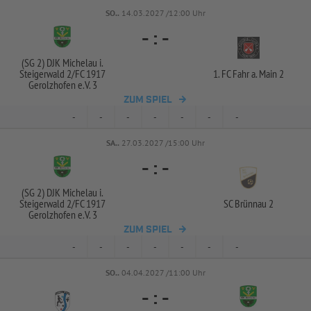
SO..
14.03.2027 /12:00 Uhr
-
:
-
(SG 2) DJK Michelau i.
Steigerwald 2/
FC 1917
1. FC Fahr a. Main 2
Gerolzhofen e.V. 3
ZUM SPIEL
-
-
-
-
-
-
-
SA..
27.03.2027 /15:00 Uhr
-
:
-
(SG 2) DJK Michelau i.
Steigerwald 2/
FC 1917
SC Brünnau 2
Gerolzhofen e.V. 3
ZUM SPIEL
-
-
-
-
-
-
-
SO..
04.04.2027 /11:00 Uhr
-
:
-