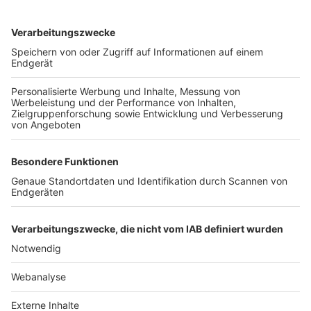
TOP-VEREINE
TOP-PARTNER
SFV
DFB
UEFA
FIFA
Nutzungsbedingungen
Datenschutz
Impressum