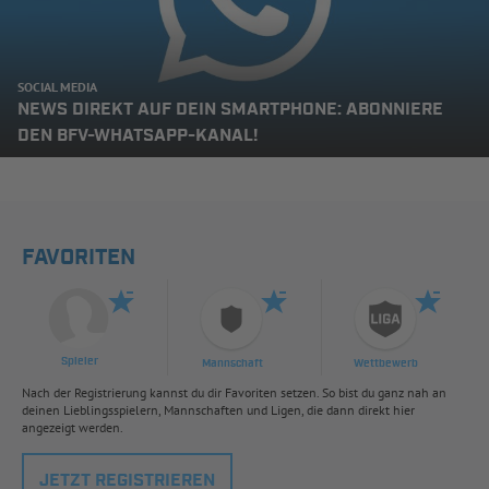
SOCIAL MEDIA
NEWS DIREKT AUF DEIN SMARTPHONE: ABONNIERE
DEN BFV-WHATSAPP-KANAL!
FAVORITEN
Spieler
Mannschaft
Wettbewerb
Nach der Registrierung kannst du dir Favoriten setzen. So bist du ganz nah an
deinen Lieblingsspielern, Mannschaften und Ligen, die dann direkt hier
angezeigt werden.
JETZT REGISTRIEREN