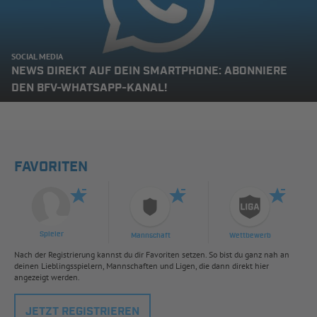
SOCIAL MEDIA
NEWS DIREKT AUF DEIN SMARTPHONE: ABONNIERE
DEN BFV-WHATSAPP-KANAL!
FAVORITEN
Spieler
Mannschaft
Wettbewerb
Nach der Registrierung kannst du dir Favoriten setzen. So bist du ganz nah an
deinen Lieblingsspielern, Mannschaften und Ligen, die dann direkt hier
angezeigt werden.
JETZT REGISTRIEREN