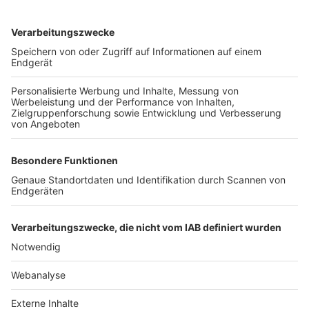
TOP-VEREINE
TOP-PARTNER
SFV
DFB
UEFA
FIFA
Nutzungsbedingungen
Datenschutz
Impressum