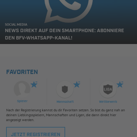
SOCIAL MEDIA
NEWS DIREKT AUF DEIN SMARTPHONE: ABONNIERE
DEN BFV-WHATSAPP-KANAL!
FAVORITEN
Spieler
Mannschaft
Wettbewerb
Nach der Registrierung kannst du dir Favoriten setzen. So bist du ganz nah an
deinen Lieblingsspielern, Mannschaften und Ligen, die dann direkt hier
angezeigt werden.
JETZT REGISTRIEREN