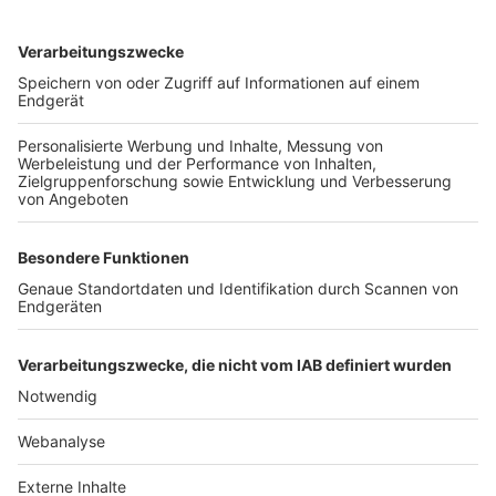
TOP-VEREINE
TOP-PARTNER
SFV
DFB
UEFA
FIFA
Nutzungsbedingungen
Datenschutz
Impressum