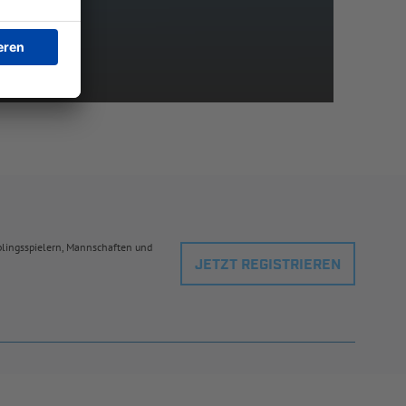
eblingsspielern, Mannschaften und
JETZT REGISTRIEREN