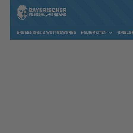
ERGEBNISSE & WETTBEWERBE
NEUIGKEITEN
SPIELB