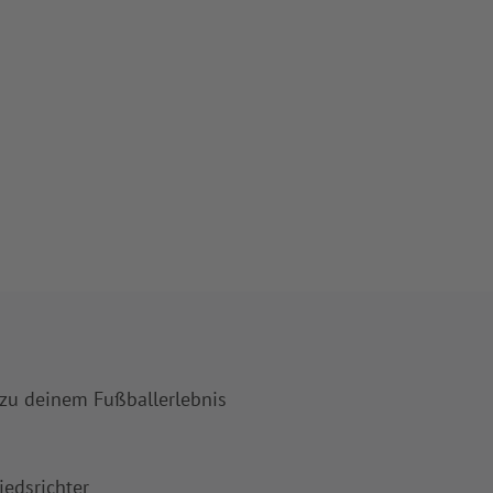
 zu deinem Fußballerlebnis
iedsrichter