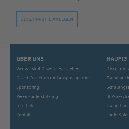
JETZT PROFIL ANLEGEN
ÜBER UNS
HÄUFIG
Wer wir sind & wofür wir stehen
Pässe und 
Geschäftsstellen und Ansprechpartner
Traineraus
Sponsoring
Schulungsa
Vereinsunterstützung
BFV-Geschä
Infothek
Trainerbörs
Kontakt
Login Spie