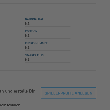
NATIONALITÄT
k.A.
POSITION
k.A.
RÜCKENNUMMER
k.A.
STARKER FUSS
k.A.
an und erstelle Dir
SPIELERPROFIL ANLEGEN
 reinschauen!