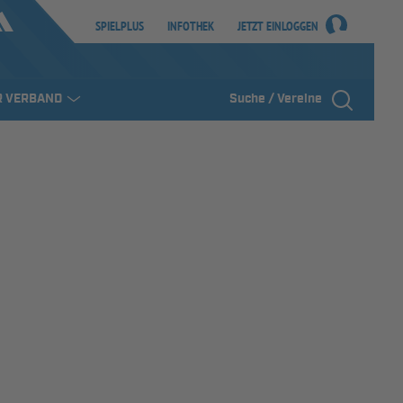
SPIELPLUS
INFOTHEK
JETZT EINLOGGEN
R VERBAND
Suche / Vereine