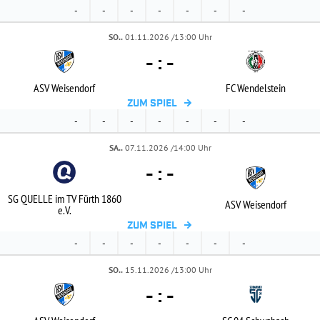
-
-
-
-
-
-
-
SO..
01.11.2026 /13:00 Uhr
-
:
-
ASV Weisendorf
FC Wendelstein
ZUM SPIEL
-
-
-
-
-
-
-
SA..
07.11.2026 /14:00 Uhr
-
:
-
SG QUELLE im TV Fürth 1860
ASV Weisendorf
e.V.
ZUM SPIEL
-
-
-
-
-
-
-
SO..
15.11.2026 /13:00 Uhr
-
:
-