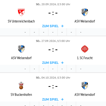
SO..
20.09.2026 /13:00 Uhr
-
:
-
SV Unterreichenbach
ASV Weisendorf
ZUM SPIEL
-
-
-
-
-
-
-
SO..
27.09.2026 /13:00 Uhr
-
:
-
ASV Weisendorf
1. SC Feucht
ZUM SPIEL
-
-
-
-
-
-
-
SO..
04.10.2026 /13:00 Uhr
-
:
-
SV Buckenhofen
ASV Weisendorf
ZUM SPIEL
-
-
-
-
-
-
-