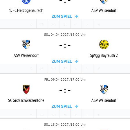
-
:
-
1. FC Herzogenaurach
ASV Weisendorf
ZUM SPIEL
-
-
-
-
-
-
-
SO..
04.04.2027 /13:00 Uhr
-
:
-
ASV Weisendorf
SpVgg Bayreuth 2
ZUM SPIEL
-
-
-
-
-
-
-
FR..
09.04.2027 /17:00 Uhr
-
:
-
SC Großschwarzenlohe
ASV Weisendorf
ZUM SPIEL
-
-
-
-
-
-
-
SO..
18.04.2027 /13:00 Uhr