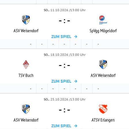
SO..
11.10.2026 /13:00 Uhr
-
:
-
ASV Weisendorf
SpVgg Mögeldorf
ZUM SPIEL
-
-
-
-
-
-
-
SO..
18.10.2026 /13:00 Uhr
-
:
-
TSV Buch
ASV Weisendorf
ZUM SPIEL
-
-
-
-
-
-
-
SO..
25.10.2026 /13:00 Uhr
-
:
-
ASV Weisendorf
ATSV Erlangen
ZUM SPIEL