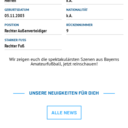
Herren
k.A.
INFOTHEK
SPIELPLUS
GEBURTSDATUM
NATIONALITÄT
05.11.2003
k.A.
POSITION
RÜCKENNUMMER
Rechter Außenverteidiger
9
STARKER FUSS
Rechter Fuß
Wir zeigen euch die spektakulärsten Szenen aus Bayerns
Amateurfußball, jetzt reinschauen!
UNSERE NEUIGKEITEN FÜR DICH
ALLE NEWS