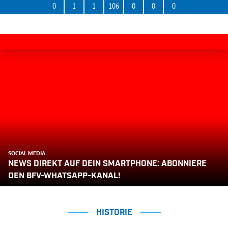
0
1
1
106
0
0
0
SOCIAL MEDIA
NEWS DIREKT AUF DEIN SMARTPHONE: ABONNIERE
DEN BFV-WHATSAPP-KANAL!
HISTORIE