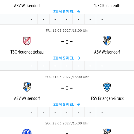
ASV Weisendorf
1. FC Kalchreuth
ZUM SPIEL
-
-
-
-
-
-
-
FR..
12.03.2027 /18:00 Uhr
-
:
-
TSC Neuendettelsau
ASV Weisendorf
ZUM SPIEL
-
-
-
-
-
-
-
SO..
21.03.2027 /13:00 Uhr
-
:
-
ASV Weisendorf
FSV Erlangen-
Bruck
ZUM SPIEL
-
-
-
-
-
-
-
SO..
28.03.2027 /13:00 Uhr