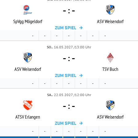
-
:
-
SpVgg Mögeldorf
ASV Weisendorf
ZUM SPIEL
-
-
-
-
-
-
-
SO..
16.05.2027 /13:00 Uhr
-
:
-
ASV Weisendorf
TSV Buch
ZUM SPIEL
-
-
-
-
-
-
-
SA..
22.05.2027 /12:00 Uhr
-
:
-
ATSV Erlangen
ASV Weisendorf
ZUM SPIEL
-
-
-
-
-
-
-