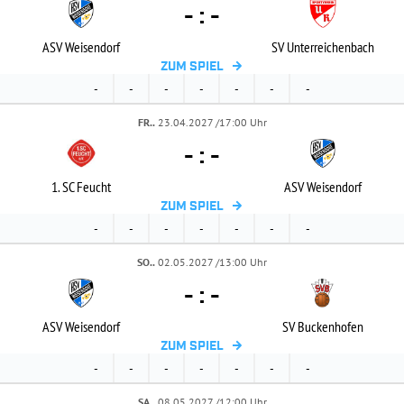
-
:
-
ASV Weisendorf
SV Unterreichenbach
ZUM SPIEL
-
-
-
-
-
-
-
FR..
23.04.2027 /17:00 Uhr
-
:
-
1. SC Feucht
ASV Weisendorf
ZUM SPIEL
-
-
-
-
-
-
-
SO..
02.05.2027 /13:00 Uhr
-
:
-
ASV Weisendorf
SV Buckenhofen
ZUM SPIEL
-
-
-
-
-
-
-
SA..
08.05.2027 /12:00 Uhr