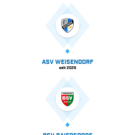
ASV WEISENDORF
seit 2025