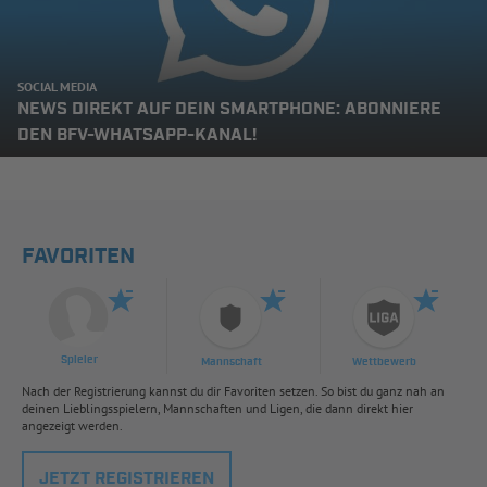
SOCIAL MEDIA
NEWS DIREKT AUF DEIN SMARTPHONE: ABONNIERE
DEN BFV-WHATSAPP-KANAL!
FAVORITEN
Spieler
Mannschaft
Wettbewerb
Nach der Registrierung kannst du dir Favoriten setzen. So bist du ganz nah an
deinen Lieblingsspielern, Mannschaften und Ligen, die dann direkt hier
angezeigt werden.
JETZT REGISTRIEREN