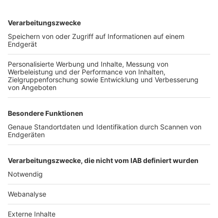
TOP-VEREINE
TOP-PARTNER
SFV
DFB
UEFA
FIFA
Nutzungsbedingungen
Datenschutz
Impressum