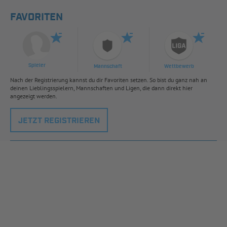
FAVORITEN
Spieler
Mannschaft
Wettbewerb
Nach der Registrierung kannst du dir Favoriten setzen. So bist du ganz nah an
deinen Lieblingsspielern, Mannschaften und Ligen, die dann direkt hier
angezeigt werden.
JETZT REGISTRIEREN