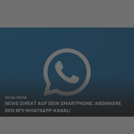
SOCIAL MEDIA
NEWS DIREKT AUF DEIN SMARTPHONE: ABONNIERE
DEN BFV-WHATSAPP-KANAL!