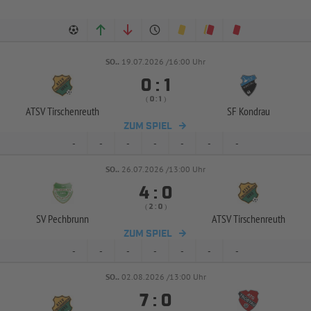
SO..
19.07.2026 /16:00 Uhr


:
( 
 )
:
ATSV Tirschenreuth
SF Kondrau
ZUM SPIEL
-
-
-
-
-
-
-
SO..
26.07.2026 /13:00 Uhr


:
( 
 )
:
SV Pechbrunn
ATSV Tirschenreuth
ZUM SPIEL
-
-
-
-
-
-
-
SO..
02.08.2026 /13:00 Uhr


: