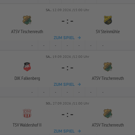
SA..
12.09.2026 /15:00 Uhr
-
:
-
ATSV Tirschenreuth
SV Steinmühle
ZUM SPIEL
-
-
-
-
-
-
-
SA..
19.09.2026 /12:00 Uhr
-
:
-
DJK Falkenberg
ATSV Tirschenreuth
ZUM SPIEL
-
-
-
-
-
-
-
SO..
27.09.2026 /11:00 Uhr
-
:
-
TSV Waldershof II
ATSV Tirschenreuth
ZUM SPIEL