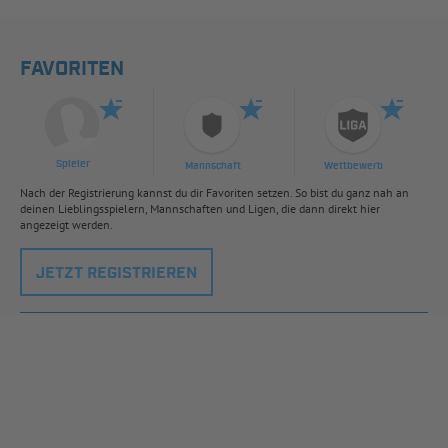
FAVORITEN
Spieler
Mannschaft
Wettbewerb
Nach der Registrierung kannst du dir Favoriten setzen. So bist du ganz nah an
deinen Lieblingsspielern, Mannschaften und Ligen, die dann direkt hier
angezeigt werden.
JETZT REGISTRIEREN