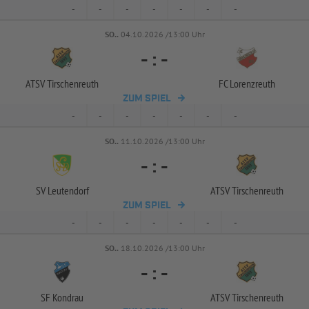
-
-
-
-
-
-
-
SO..
04.10.2026 /13:00 Uhr
-
:
-
ATSV Tirschenreuth
FC Lorenzreuth
ZUM SPIEL
-
-
-
-
-
-
-
SO..
11.10.2026 /13:00 Uhr
-
:
-
SV Leutendorf
ATSV Tirschenreuth
ZUM SPIEL
-
-
-
-
-
-
-
SO..
18.10.2026 /13:00 Uhr
-
:
-
SF Kondrau
ATSV Tirschenreuth