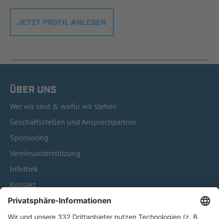
JETZT PROFIL ANLEGEN
ÜBER UNS
Wer wir sind & wofür wir stehen
Geschäftsstellen und Ansprechpartner
Sponsoring
Vereinsunterstützung
Infothek
Kontakt
HÄUFIG BESUCHTE SEITEN