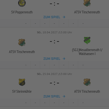
-
:
-
SV Poppenreuth
ATSV Tirschenreuth
ZUM SPIEL
-
-
-
-
-
-
-
SO..
18.04.2027 /13:00 Uhr
-
:
-
(SG1)Neualbenreuth I/
ATSV Tirschenreuth
Waldsassen I
ZUM SPIEL
-
-
-
-
-
-
-
SO..
25.04.2027 /13:00 Uhr
-
:
-
SV Steinmühle
ATSV Tirschenreuth
ZUM SPIEL
-
-
-
-
-
-
-