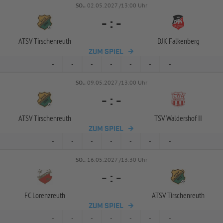
SO..
02.05.2027 /13:00 Uhr
-
:
-
ATSV Tirschenreuth
DJK Falkenberg
ZUM SPIEL
-
-
-
-
-
-
-
SO..
09.05.2027 /13:00 Uhr
-
:
-
ATSV Tirschenreuth
TSV Waldershof II
ZUM SPIEL
-
-
-
-
-
-
-
SO..
16.05.2027 /13:30 Uhr
-
:
-
FC Lorenzreuth
ATSV Tirschenreuth
ZUM SPIEL
-
-
-
-
-
-
-