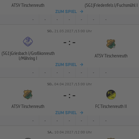
ATSV Tirschenreuth
(SG1)Friedenfels I/
Fuchsmühl I
ZUM SPIEL
-
-
-
-
-
-
-
SO..
21.03.2027 /13:00 Uhr
-
:
-
(SG1)Griesbach I/
Großkonreuth
ATSV Tirschenreuth
I/
Mähring I
ZUM SPIEL
-
-
-
-
-
-
-
SO..
04.04.2027 /13:00 Uhr
-
:
-
ATSV Tirschenreuth
FC Tirschenreuth II
ZUM SPIEL
-
-
-
-
-
-
-
SA..
10.04.2027 /12:00 Uhr