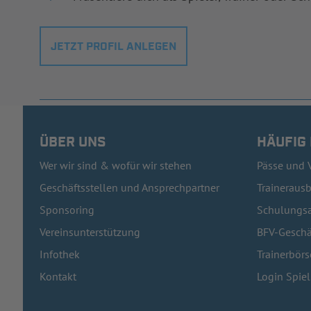
JETZT PROFIL ANLEGEN
ÜBER UNS
HÄUFIG
Wer wir sind & wofür wir stehen
Pässe und 
Geschäftsstellen und Ansprechpartner
Traineraus
Sponsoring
Schulungsa
Vereinsunterstützung
BFV-Geschä
Infothek
Trainerbörs
Kontakt
Login Spie