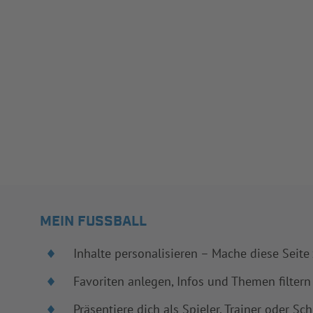
MEIN FUSSBALL
Inhalte personalisieren – Mache diese Seite
Favoriten anlegen, Infos und Themen filtern
Präsentiere dich als Spieler, Trainer oder Sch