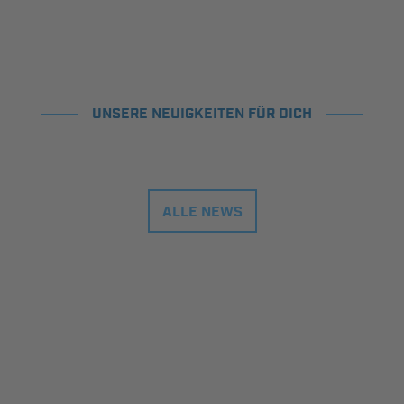
UNSERE NEUIGKEITEN FÜR DICH
ALLE NEWS