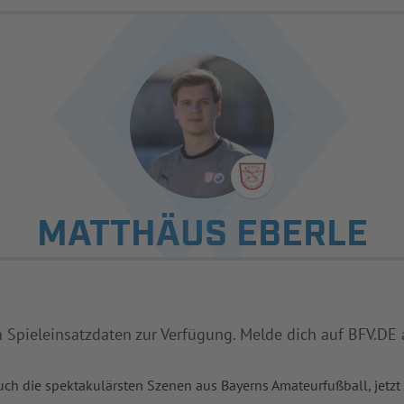
MATTHÄUS EBERLE
n Spieleinsatzdaten zur Verfügung. Melde dich auf BFV.DE 
uch die spektakulärsten Szenen aus Bayerns Amateurfußball, jetzt