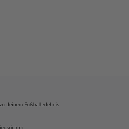
 zu deinem Fußballerlebnis
iedsrichter