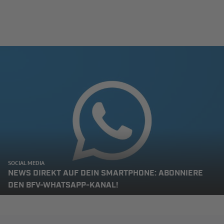
SOCIAL MEDIA
NEWS DIREKT AUF DEIN SMARTPHONE: ABONNIERE
DEN BFV-WHATSAPP-KANAL!