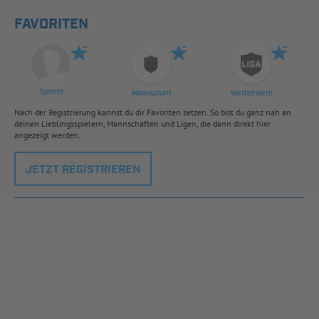
FAVORITEN
Spieler
Mannschaft
Wettbewerb
Nach der Registrierung kannst du dir Favoriten setzen. So bist du ganz nah an
deinen Lieblingsspielern, Mannschaften und Ligen, die dann direkt hier
angezeigt werden.
JETZT REGISTRIEREN