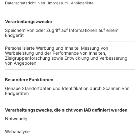
TOP-VEREINE
TOP-PARTNER
SFV
DFB
UEFA
FIFA
Nutzungsbedingungen
Datenschutz
Impressum