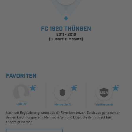
FC 1920 THÜNGEN
2011 - 2018
(6 Jahre 11 Monate)
FAVORITEN
Spieler
Mannschaft
Wettbewerb
Nach der Registrierung kannst du dir Favoriten setzen. So bist du ganz nah an
deinen Lieblingsspielern, Mannschaften und Ligen, die dann direkt hier
angezeigt werden.