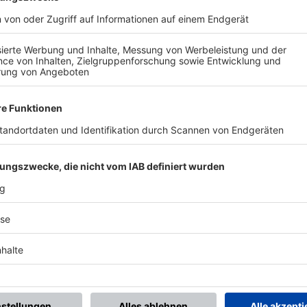
BONNIERE DEN BFV-WHATSAPP-KANAL!