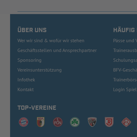
ÜBER UNS
HÄUFIG
Wer wir sind & wofür wir stehen
Pässe und 
Geschäftsstellen und Ansprechpartner
Traineraus
Sponsoring
Schulungsa
Vereinsunterstützung
BFV-Geschä
Infothek
Trainerbörs
Kontakt
Login Spie
TOP-VEREINE