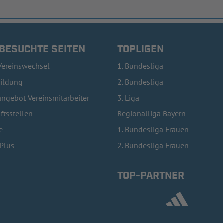
 BESUCHTE SEITEN
TOPLIGEN
Vereinswechsel
1. Bundesliga
bildung
2. Bundesliga
ngebot Vereinsmitarbeiter
3. Liga
ftsstellen
Regionalliga Bayern
e
1. Bundesliga Frauen
lPlus
2. Bundesliga Frauen
TOP-PARTNER