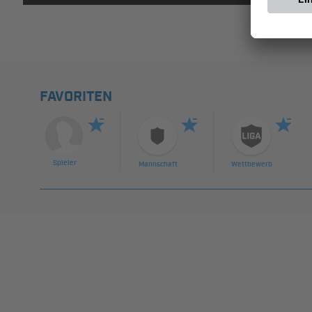
FAVORITEN
Spieler
Mannschaft
Wettbewerb