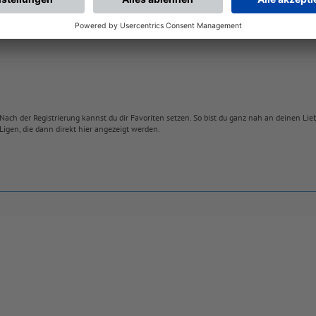
Nach der Registrierung kannst du dir Favoriten setzen. So bist du ganz nah an deinen Li
Ligen, die dann direkt hier angezeigt werden.