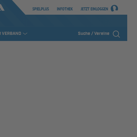
SPIELPLUS
INFOTHEK
JETZT EINLOGGEN
R VERBAND
Suche / Vereine