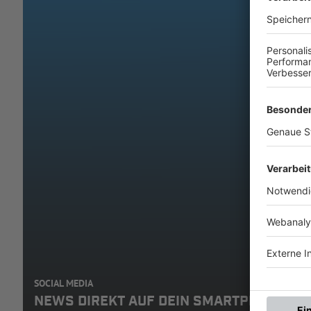
SOCIAL MEDIA
NEWS DIREKT AUF DEIN SMARTPHONE: A