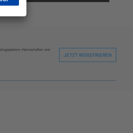
eblingsspielern, Mannschaften und
JETZT REGISTRIEREN