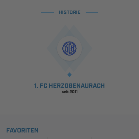
HISTORIE
1. FC HERZOGENAURACH
seit 2011
FAVORITEN