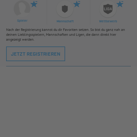
Spieler
Mannschaft
Wettbewerb
Nach der Registrierung kannst du dir Favoriten setzen. So bist du ganz nah an
deinen Lieblingsspielern, Mannschaften und Ligen, die dann direkt hier
angezeigt werden.
JETZT REGISTRIEREN