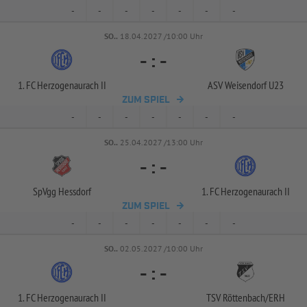
-
-
-
-
-
-
-
SO..
18.04.2027 /10:00 Uhr
-
:
-
1. FC Herzogenaurach II
ASV Weisendorf U23
ZUM SPIEL
-
-
-
-
-
-
-
SO..
25.04.2027 /13:00 Uhr
-
:
-
SpVgg Hessdorf
1. FC Herzogenaurach II
ZUM SPIEL
-
-
-
-
-
-
-
SO..
02.05.2027 /10:00 Uhr
-
:
-
1. FC Herzogenaurach II
TSV Röttenbach/
ERH