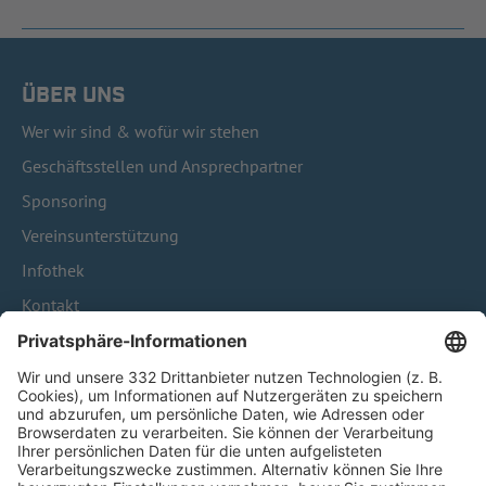
ÜBER UNS
Wer wir sind & wofür wir stehen
Geschäftsstellen und Ansprechpartner
Sponsoring
Vereinsunterstützung
Infothek
Kontakt
HÄUFIG BESUCHTE SEITEN
Pässe und Vereinswechsel
Trainerausbildung
Schulungsangebot Vereinsmitarbeiter