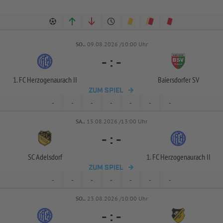
SO..
09.08.2026 /10:00 Uhr
-
:
-
1. FC Herzogenaurach II
Baiersdorfer SV
ZUM SPIEL
-
-
-
-
-
-
-
SA..
15.08.2026 /13:00 Uhr
-
:
-
SC Adelsdorf
1. FC Herzogenaurach II
ZUM SPIEL
-
-
-
-
-
-
-
SO..
23.08.2026 /10:00 Uhr
-
:
-