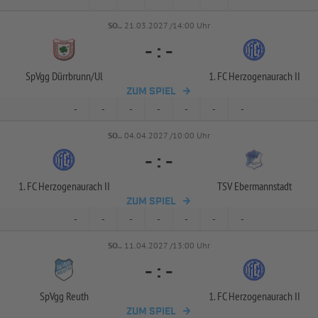
SO..
21.03.2027 /14:00 Uhr
-
:
-
SpVgg Dürrbrunn/
Ul
1. FC Herzogenaurach II
ZUM SPIEL
-
-
-
-
-
-
-
SO..
04.04.2027 /10:00 Uhr
-
:
-
1. FC Herzogenaurach II
TSV Ebermannstadt
ZUM SPIEL
-
-
-
-
-
-
-
SO..
11.04.2027 /13:00 Uhr
-
:
-
SpVgg Reuth
1. FC Herzogenaurach II
ZUM SPIEL