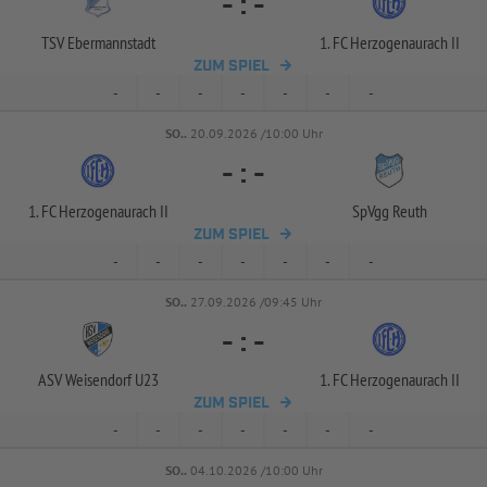
-
:
-
TSV Ebermannstadt
1. FC Herzogenaurach II
ZUM SPIEL
-
-
-
-
-
-
-
SO..
20.09.2026 /10:00 Uhr
-
:
-
1. FC Herzogenaurach II
SpVgg Reuth
ZUM SPIEL
-
-
-
-
-
-
-
SO..
27.09.2026 /09:45 Uhr
-
:
-
ASV Weisendorf U23
1. FC Herzogenaurach II
ZUM SPIEL
-
-
-
-
-
-
-
SO..
04.10.2026 /10:00 Uhr