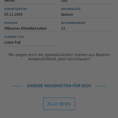
Herren
Luis
GEBURTSDATUM
NATIONALITÄT
03.11.2004
deutsch
POSITION
RÜCKENNUMMER
Offensives Mittelfeld außen
11
STARKER FUSS
Linker Fuß
Wir zeigen euch die spektakulärsten Szenen aus Bayerns
Amateurfußball, jetzt reinschauen!
UNSERE NEUIGKEITEN FÜR DICH
ALLE NEWS