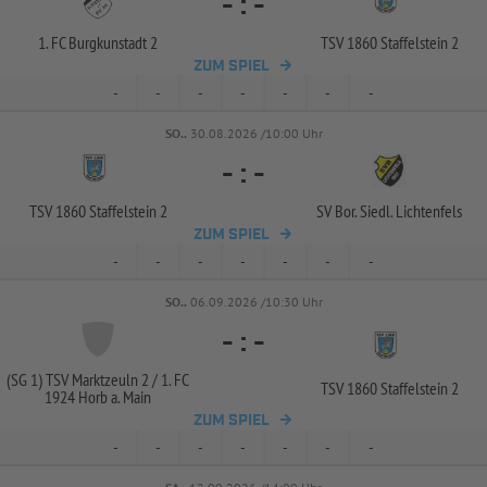
-
:
-
1. FC Burgkunstadt 2
TSV 1860 Staffelstein 2
ZUM SPIEL
-
-
-
-
-
-
-
SO..
30.08.2026 /10:00 Uhr
-
:
-
TSV 1860 Staffelstein 2
SV Bor. Siedl. Lichtenfels
ZUM SPIEL
-
-
-
-
-
-
-
SO..
06.09.2026 /10:30 Uhr
-
:
-
(SG 1) TSV Marktzeuln 2 /
1. FC
TSV 1860 Staffelstein 2
1924 Horb a. Main
ZUM SPIEL
-
-
-
-
-
-
-