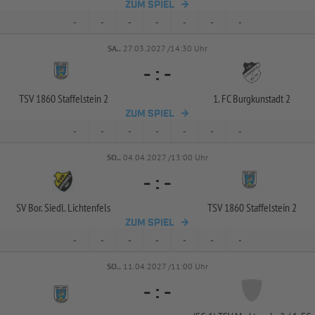
ZUM SPIEL
-
-
-
-
-
-
-
SA..
27.03.2027 /14:30 Uhr
-
:
-
TSV 1860 Staffelstein 2
1. FC Burgkunstadt 2
ZUM SPIEL
-
-
-
-
-
-
-
SO..
04.04.2027 /13:00 Uhr
-
:
-
SV Bor. Siedl. Lichtenfels
TSV 1860 Staffelstein 2
ZUM SPIEL
-
-
-
-
-
-
-
SO..
11.04.2027 /11:00 Uhr
-
:
-