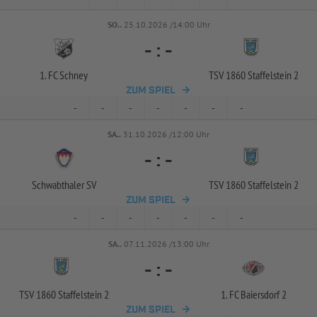
SO..
25.10.2026 /14:00 Uhr
-
:
-
1. FC Schney
TSV 1860 Staffelstein 2
ZUM SPIEL
-
-
-
-
-
-
-
SA..
31.10.2026 /12:00 Uhr
-
:
-
Schwabthaler SV
TSV 1860 Staffelstein 2
ZUM SPIEL
-
-
-
-
-
-
-
SA..
07.11.2026 /13:00 Uhr
-
:
-
TSV 1860 Staffelstein 2
1. FC Baiersdorf 2
ZUM SPIEL