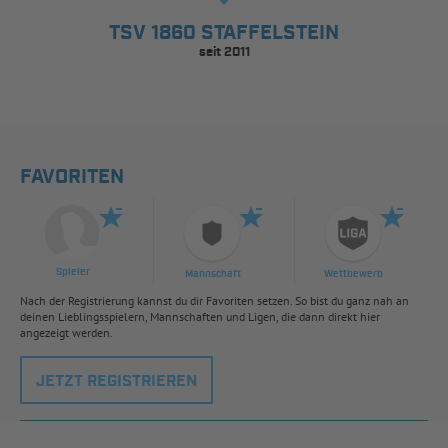
TSV 1860 STAFFELSTEIN
seit 2011
FAVORITEN
Spieler
Mannschaft
Wettbewerb
Nach der Registrierung kannst du dir Favoriten setzen. So bist du ganz nah an
deinen Lieblingsspielern, Mannschaften und Ligen, die dann direkt hier
angezeigt werden.
JETZT REGISTRIEREN