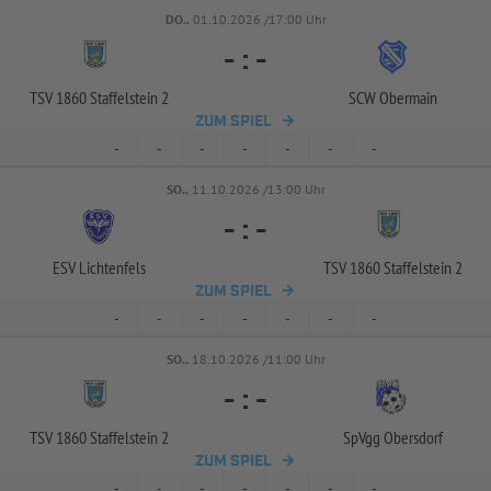
DO..
01.10.2026 /17:00 Uhr
-
:
-
TSV 1860 Staffelstein 2
SCW Obermain
ZUM SPIEL
-
-
-
-
-
-
-
SO..
11.10.2026 /13:00 Uhr
-
:
-
ESV Lichtenfels
TSV 1860 Staffelstein 2
ZUM SPIEL
-
-
-
-
-
-
-
SO..
18.10.2026 /11:00 Uhr
-
:
-
TSV 1860 Staffelstein 2
SpVgg Obersdorf
ZUM SPIEL
-
-
-
-
-
-
-