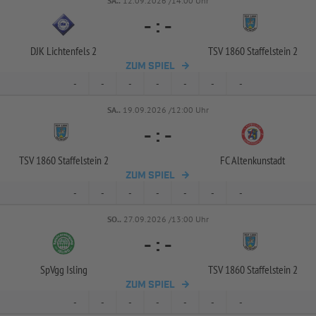
SA..
12.09.2026 /14:00 Uhr
-
:
-
DJK Lichtenfels 2
TSV 1860 Staffelstein 2
ZUM SPIEL
-
-
-
-
-
-
-
SA..
19.09.2026 /12:00 Uhr
-
:
-
TSV 1860 Staffelstein 2
FC Altenkunstadt
ZUM SPIEL
-
-
-
-
-
-
-
SO..
27.09.2026 /13:00 Uhr
-
:
-
SpVgg Isling
TSV 1860 Staffelstein 2
ZUM SPIEL
-
-
-
-
-
-
-