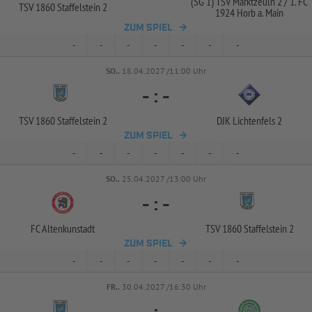
(SG 1) TSV Marktzeuln 2 /
1. FC
TSV 1860 Staffelstein 2
1924 Horb a. Main
ZUM SPIEL
-
-
-
-
-
-
-
SO..
18.04.2027 /11:00 Uhr
-
:
-
TSV 1860 Staffelstein 2
DJK Lichtenfels 2
ZUM SPIEL
-
-
-
-
-
-
-
SO..
25.04.2027 /13:00 Uhr
-
:
-
FC Altenkunstadt
TSV 1860 Staffelstein 2
ZUM SPIEL
-
-
-
-
-
-
-
FR..
30.04.2027 /16:30 Uhr