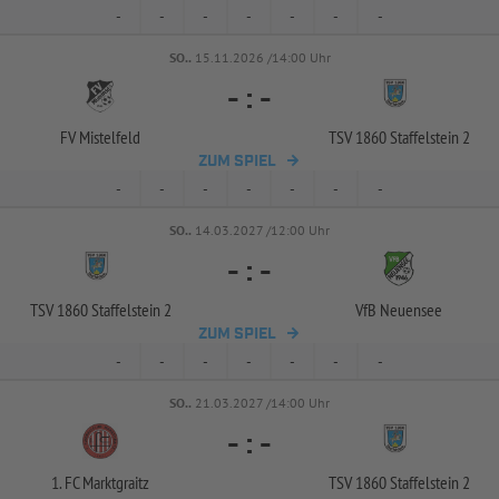
-
-
-
-
-
-
-
SO..
15.11.2026 /14:00 Uhr
-
:
-
FV Mistelfeld
TSV 1860 Staffelstein 2
ZUM SPIEL
-
-
-
-
-
-
-
SO..
14.03.2027 /12:00 Uhr
-
:
-
TSV 1860 Staffelstein 2
VfB Neuensee
ZUM SPIEL
-
-
-
-
-
-
-
SO..
21.03.2027 /14:00 Uhr
-
:
-
1. FC Marktgraitz
TSV 1860 Staffelstein 2