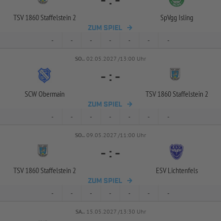
-
:
-
TSV 1860 Staffelstein 2
SpVgg Isling
ZUM SPIEL
-
-
-
-
-
-
-
SO..
02.05.2027 /13:00 Uhr
-
:
-
SCW Obermain
TSV 1860 Staffelstein 2
ZUM SPIEL
-
-
-
-
-
-
-
SO..
09.05.2027 /11:00 Uhr
-
:
-
TSV 1860 Staffelstein 2
ESV Lichtenfels
ZUM SPIEL
-
-
-
-
-
-
-
SA..
15.05.2027 /13:30 Uhr