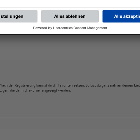
BONNIERE DEN BFV-WHATSAPP-KANAL!
Nach der Registrierung kannst du dir Favoriten setzen. So bist du ganz nah an deinen Li
Ligen, die dann direkt hier angezeigt werden.