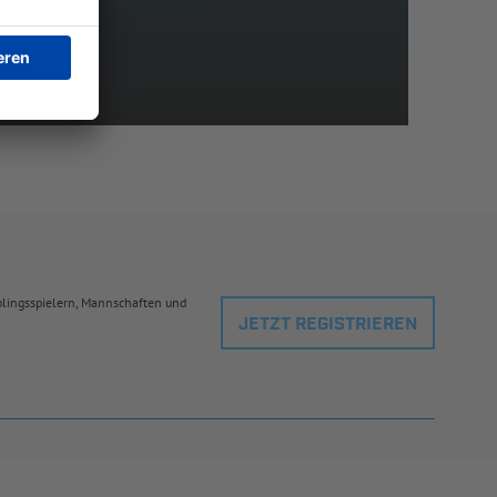
eblingsspielern, Mannschaften und
JETZT REGISTRIEREN