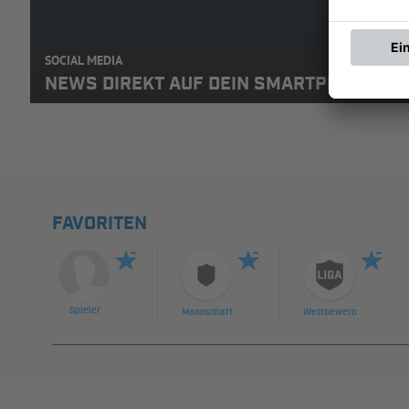
SOCIAL MEDIA
NEWS DIREKT AUF DEIN SMARTPHONE: A
FAVORITEN
Spieler
Mannschaft
Wettbewerb