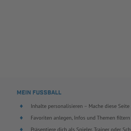
MEIN FUSSBALL
Inhalte personalisieren – Mache diese Seite
Favoriten anlegen, Infos und Themen filtern
Präsentiere dich als Spieler, Trainer oder Sch