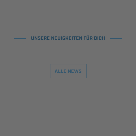
UNSERE NEUIGKEITEN FÜR DICH
ALLE NEWS