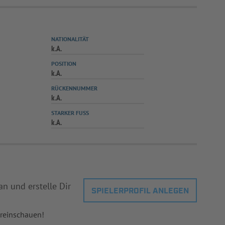
NATIONALITÄT
k.A.
POSITION
k.A.
RÜCKENNUMMER
k.A.
STARKER FUSS
k.A.
an und erstelle Dir
SPIELERPROFIL ANLEGEN
 reinschauen!