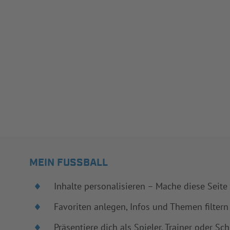
MEIN FUSSBALL
Inhalte personalisieren – Mache diese Seite
Favoriten anlegen, Infos und Themen filtern
Präsentiere dich als Spieler, Trainer oder Sch