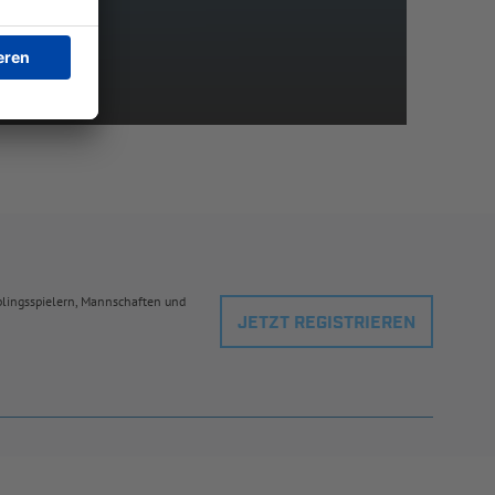
eblingsspielern, Mannschaften und
JETZT REGISTRIEREN