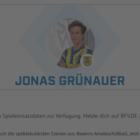
JONAS GRÜNAUER
n Spieleinsatzdaten zur Verfügung. Melde dich auf BFV.DE 
uch die spektakulärsten Szenen aus Bayerns Amateurfußball, jetzt