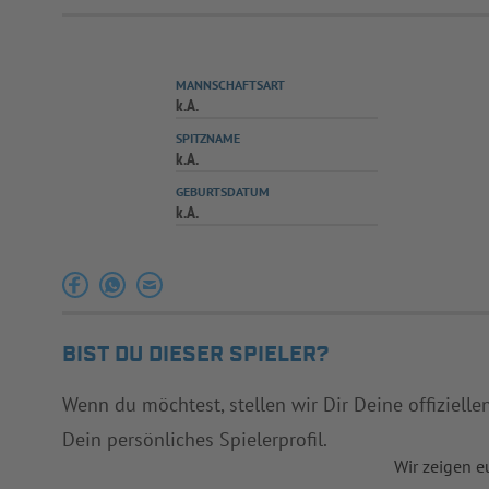
MANNSCHAFTSART
k.A.
SPITZNAME
k.A.
GEBURTSDATUM
k.A.
BIST DU DIESER SPIELER?
Wenn du möchtest, stellen wir Dir Deine offizielle
Dein persönliches Spielerprofil.
Wir zeigen e