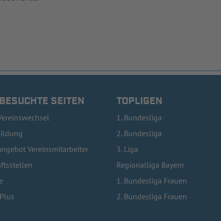
 BESUCHTE SEITEN
TOPLIGEN
Vereinswechsel
1. Bundesliga
bildung
2. Bundesliga
ngebot Vereinsmitarbeiter
3. Liga
ftsstellen
Regionalliga Bayern
e
1. Bundesliga Frauen
lPlus
2. Bundesliga Frauen