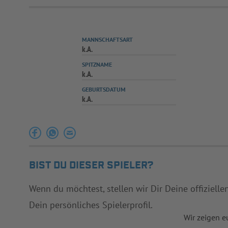
MANNSCHAFTSART
k.A.
SPITZNAME
k.A.
GEBURTSDATUM
k.A.
BIST DU DIESER SPIELER?
Wenn du möchtest, stellen wir Dir Deine offizielle
Dein persönliches Spielerprofil.
Wir zeigen e