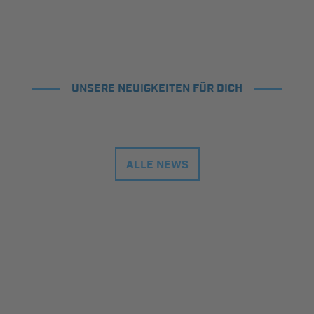
UNSERE NEUIGKEITEN FÜR DICH
ALLE NEWS