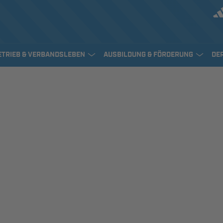
ETRIEB & VERBANDSLEBEN
AUSBILDUNG & FÖRDERUNG
DE