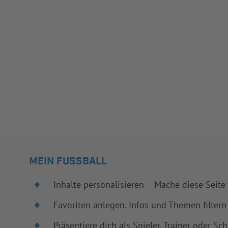
MEIN FUSSBALL
Inhalte personalisieren – Mache diese Seite
Favoriten anlegen, Infos und Themen filtern
Präsentiere dich als Spieler, Trainer oder Sch