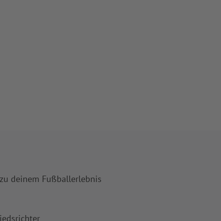
 zu deinem Fußballerlebnis
iedsrichter