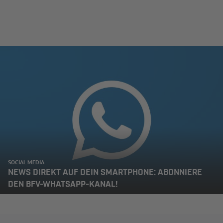
SOCIAL MEDIA
NEWS DIREKT AUF DEIN SMARTPHONE: ABONNIERE
DEN BFV-WHATSAPP-KANAL!