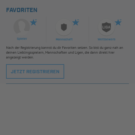
FAVORITEN
Spieler
Mannschaft
Wettbewerb
Nach der Registrierung kannst du dir Favoriten setzen. So bist du ganz nah an
deinen Lieblingsspielern, Mannschaften und Ligen, die dann direkt hier
angezeigt werden.
JETZT REGISTRIEREN