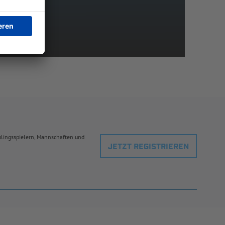
eblingsspielern, Mannschaften und
JETZT REGISTRIEREN