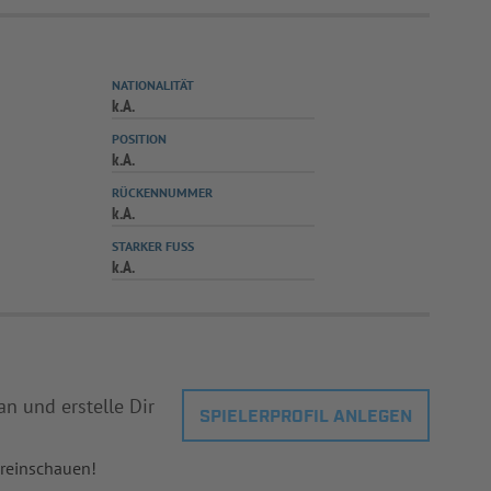
NATIONALITÄT
k.A.
POSITION
k.A.
RÜCKENNUMMER
k.A.
STARKER FUSS
k.A.
an und erstelle Dir
SPIELERPROFIL ANLEGEN
 reinschauen!