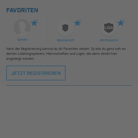
FAVORITEN
Spieler
Mannschaft
Wettbewerb
Nach der Registrierung kannst du dir Favoriten setzen. So bist du ganz nah an
deinen Lieblingsspielern, Mannschaften und Ligen, die dann direkt hier
angezeigt werden.
JETZT REGISTRIEREN