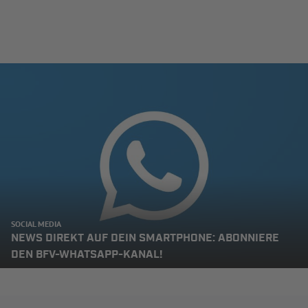
SOCIAL MEDIA
NEWS DIREKT AUF DEIN SMARTPHONE: ABONNIERE
DEN BFV-WHATSAPP-KANAL!