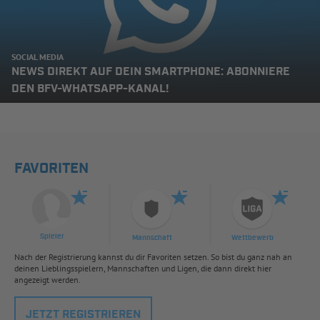
SOCIAL MEDIA
NEWS DIREKT AUF DEIN SMARTPHONE: ABONNIERE
DEN BFV-WHATSAPP-KANAL!
FAVORITEN
Spieler
Mannschaft
Wettbewerb
Nach der Registrierung kannst du dir Favoriten setzen. So bist du ganz nah an
deinen Lieblingsspielern, Mannschaften und Ligen, die dann direkt hier
angezeigt werden.
JETZT REGISTRIEREN