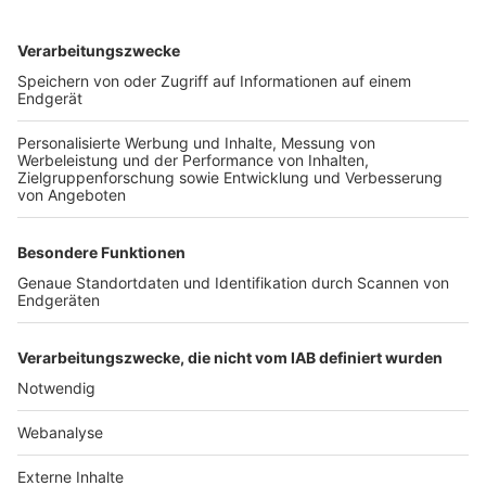
TOP-VEREINE
TOP-PARTNER
SFV
DFB
UEFA
FIFA
Nutzungsbedingungen
Datenschutz
Impressum