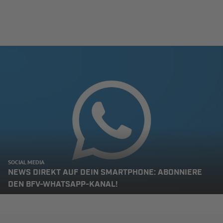
SOCIAL MEDIA
NEWS DIREKT AUF DEIN SMARTPHONE: ABONNIERE
DEN BFV-WHATSAPP-KANAL!