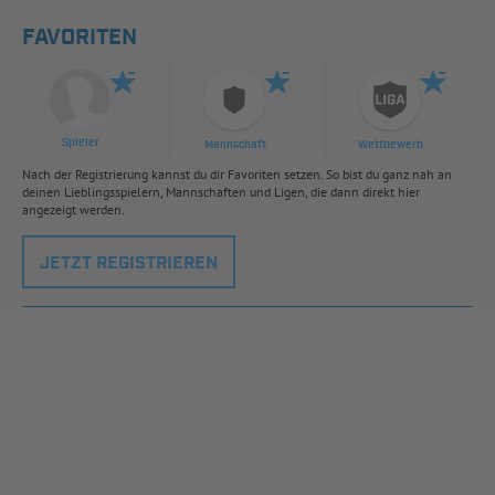
FAVORITEN
Spieler
Mannschaft
Wettbewerb
Nach der Registrierung kannst du dir Favoriten setzen. So bist du ganz nah an
deinen Lieblingsspielern, Mannschaften und Ligen, die dann direkt hier
angezeigt werden.
JETZT REGISTRIEREN