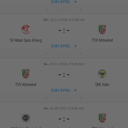
ZUM SPIEL
-
-
-
-
SO..
22.11.2026 /12:00 Uhr
-
:
-
SV Vatan Spor A'burg
TSV Abtswind
ZUM SPIEL
-
-
-
-
SA..
28.11.2026 /13:00 Uhr
-
:
-
TSV Abtswind
DJK Hain
ZUM SPIEL
-
-
-
-
SA..
06.03.2027 /14:00 Uhr
-
:
-