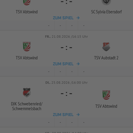
-
:
-
TSV Abtswind
SC Sylvia Ebersdorf
ZUM SPIEL
-
-
-
-
FR..
21.08.2026 /16:15 Uhr
-
:
-
TSV Abtswind
TSV Aubstadt 2
ZUM SPIEL
-
-
-
-
DI..
25.08.2026 /16:00 Uhr
-
:
-
DJK Schwebenried/
TSV Abtswind
Schwemmelsbach
ZUM SPIEL
-
-
-
-