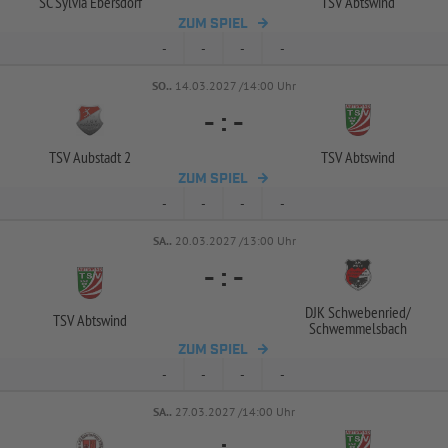
SC Sylvia Ebersdorf
TSV Abtswind
ZUM SPIEL
-
-
-
-
SO..
14.03.2027 /14:00 Uhr
-
:
-
TSV Aubstadt 2
TSV Abtswind
ZUM SPIEL
-
-
-
-
SA..
20.03.2027 /13:00 Uhr
-
:
-
DJK Schwebenried/
TSV Abtswind
Schwemmelsbach
ZUM SPIEL
-
-
-
-
SA..
27.03.2027 /14:00 Uhr