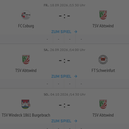
FR..
18.09.2026 /15:30 Uhr
-
:
-
FC Coburg
TSV Abtswind
ZUM SPIEL
-
-
-
-
SA..
26.09.2026 /14:00 Uhr
-
:
-
TSV Abtswind
FT Schweinfurt
ZUM SPIEL
-
-
-
-
SO..
04.10.2026 /14:30 Uhr
-
:
-
TSV Windeck 1861 Burgebrach
TSV Abtswind
ZUM SPIEL
-
-
-
-