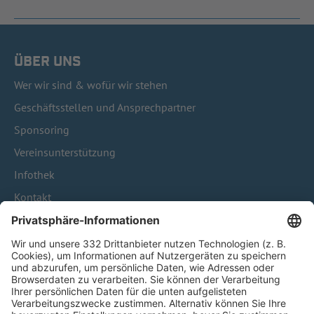
ÜBER UNS
Wer wir sind & wofür wir stehen
Geschäftsstellen und Ansprechpartner
Sponsoring
Vereinsunterstützung
Infothek
Kontakt
HÄUFIG BESUCHTE SEITEN
Pässe und Vereinswechsel
Trainerausbildung
Schulungsangebot Vereinsmitarbeiter