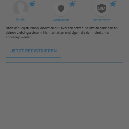
Spieler
Mannschaft
Wettbewerb
Nach der Registrierung kannst du dir Favoriten setzen. So bist du ganz nah an
deinen Lieblingsspielern, Mannschaften und Ligen, die dann direkt hier
angezeigt werden.
JETZT REGISTRIEREN