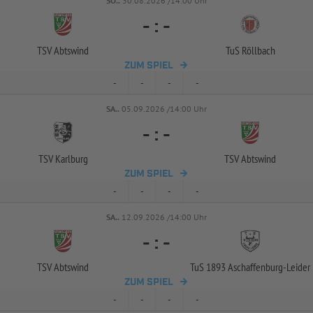
SO..
30.08.2026 /14:00 Uhr
-
:
-
TSV Abtswind
TuS Röllbach
ZUM SPIEL
-
-
-
-
SA..
05.09.2026 /14:00 Uhr
-
:
-
TSV Karlburg
TSV Abtswind
ZUM SPIEL
-
-
-
-
SA..
12.09.2026 /14:00 Uhr
-
:
-
TSV Abtswind
TuS 1893 Aschaffenburg-
Leider
ZUM SPIEL
-
-
-
-