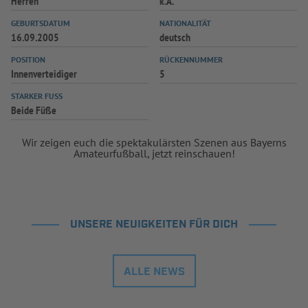
Herren
k.A.
GEBURTSDATUM
NATIONALITÄT
16.09.2005
deutsch
POSITION
RÜCKENNUMMER
Innenverteidiger
5
STARKER FUSS
Beide Füße
Wir zeigen euch die spektakulärsten Szenen aus Bayerns
Amateurfußball, jetzt reinschauen!
UNSERE NEUIGKEITEN FÜR DICH
ALLE NEWS