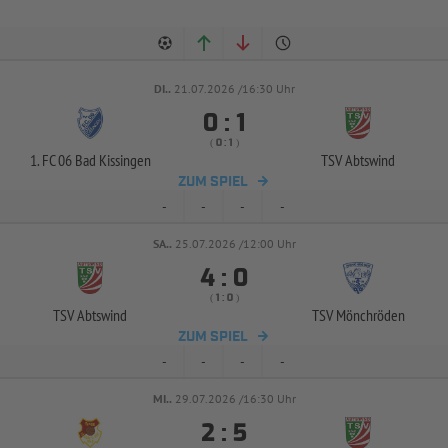
DI..
21.07.2026 /16:30 Uhr


:
( 
 )
:
1. FC 06 Bad Kissingen
TSV Abtswind
ZUM SPIEL
-
-
-
-
SA..
25.07.2026 /12:00 Uhr


:
( 
 )
:
TSV Abtswind
TSV Mönchröden
ZUM SPIEL
-
-
-
-
MI..
29.07.2026 /16:30 Uhr


: