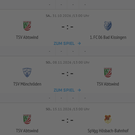
-
-
-
-
SA..
31.10.2026 /13:00 Uhr
-
:
-
TSV Abtswind
1. FC 06 Bad Kissingen
ZUM SPIEL
-
-
-
-
SO..
08.11.2026 /13:00 Uhr
-
:
-
TSV Mönchröden
TSV Abtswind
ZUM SPIEL
-
-
-
-
SO..
15.11.2026 /13:00 Uhr
-
:
-
TSV Abtswind
SpVgg Hösbach-
Bahnhof