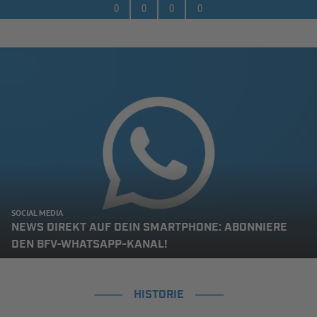
0
0
0
0
SOCIAL MEDIA
NEWS DIREKT AUF DEIN SMARTPHONE: ABONNIERE
DEN BFV-WHATSAPP-KANAL!
HISTORIE