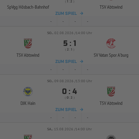
( 
 )
:
SpVgg Hösbach-
Bahnhof
TSV Abtswind
ZUM SPIEL
-
-
-
-
SO..
02.08.2026 /14:00 Uhr


:
( 
 )
:
TSV Abtswind
SV Vatan Spor A'burg
ZUM SPIEL
-
-
-
-
SO..
09.08.2026 /13:00 Uhr


:
( 
 )
:
DJK Hain
TSV Abtswind
ZUM SPIEL
-
-
-
-
SA..
15.08.2026 /14:00 Uhr