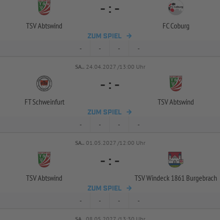
-
:
-
TSV Abtswind
FC Coburg
ZUM SPIEL
-
-
-
-
SA..
24.04.2027 /13:00 Uhr
-
:
-
FT Schweinfurt
TSV Abtswind
ZUM SPIEL
-
-
-
-
SA..
01.05.2027 /12:00 Uhr
-
:
-
TSV Abtswind
TSV Windeck 1861 Burgebrach
ZUM SPIEL
-
-
-
-
SA..
08.05.2027 /13:30 Uhr