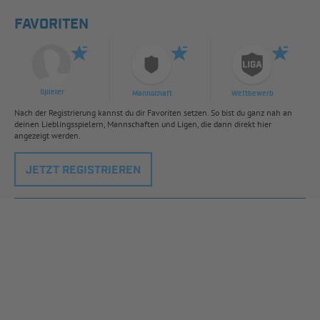
FAVORITEN
Spieler
Mannschaft
Wettbewerb
Nach der Registrierung kannst du dir Favoriten setzen. So bist du ganz nah an
deinen Lieblingsspielern, Mannschaften und Ligen, die dann direkt hier
angezeigt werden.
JETZT REGISTRIEREN