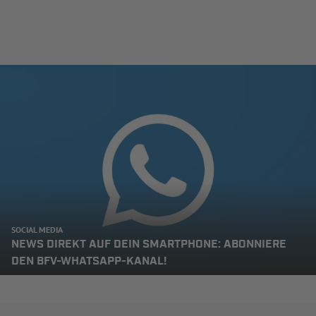
SOCIAL MEDIA
NEWS DIREKT AUF DEIN SMARTPHONE: ABONNIERE
DEN BFV-WHATSAPP-KANAL!