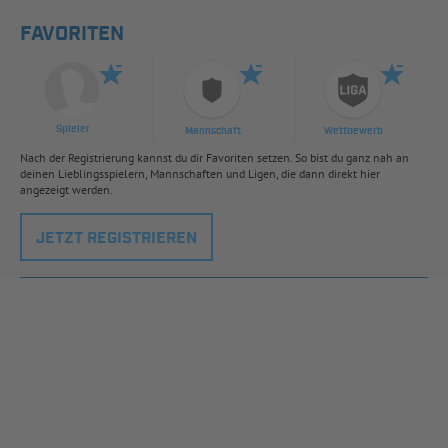
FAVORITEN
Spieler
Mannschaft
Wettbewerb
Nach der Registrierung kannst du dir Favoriten setzen. So bist du ganz nah an
deinen Lieblingsspielern, Mannschaften und Ligen, die dann direkt hier
angezeigt werden.
JETZT REGISTRIEREN