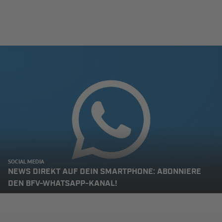
SOCIAL MEDIA
NEWS DIREKT AUF DEIN SMARTPHONE: ABONNIERE
DEN BFV-WHATSAPP-KANAL!