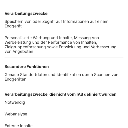
TOP-VEREINE
TOP-PARTNER
SFV
DFB
UEFA
FIFA
Nutzungsbedingungen
Datenschutz
Impressum