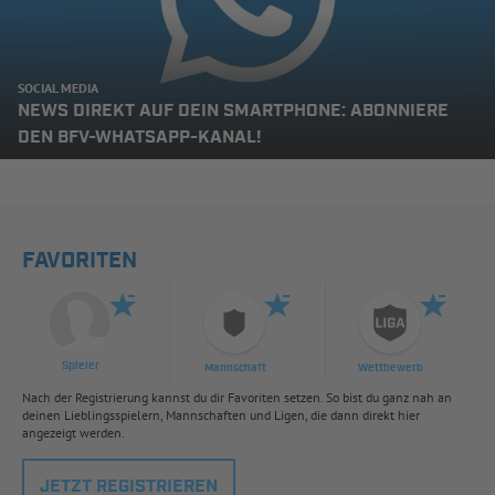
SOCIAL MEDIA
NEWS DIREKT AUF DEIN SMARTPHONE: ABONNIERE
DEN BFV-WHATSAPP-KANAL!
FAVORITEN
Spieler
Mannschaft
Wettbewerb
Nach der Registrierung kannst du dir Favoriten setzen. So bist du ganz nah an
deinen Lieblingsspielern, Mannschaften und Ligen, die dann direkt hier
angezeigt werden.
JETZT REGISTRIEREN