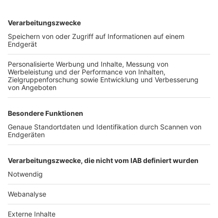
TOP-VEREINE
TOP-PARTNER
SFV
DFB
UEFA
FIFA
Nutzungsbedingungen
Datenschutz
Impressum