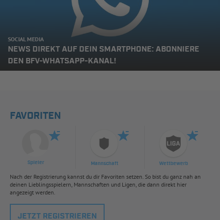
SOCIAL MEDIA
NEWS DIREKT AUF DEIN SMARTPHONE: ABONNIERE
DEN BFV-WHATSAPP-KANAL!
FAVORITEN
Spieler
Mannschaft
Wettbewerb
Nach der Registrierung kannst du dir Favoriten setzen. So bist du ganz nah an
deinen Lieblingsspielern, Mannschaften und Ligen, die dann direkt hier
angezeigt werden.
JETZT REGISTRIEREN