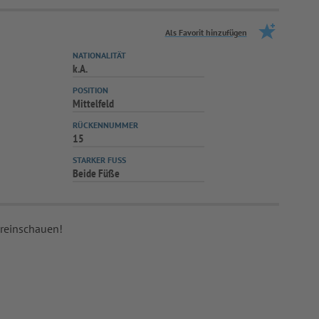
Als Favorit hinzufügen
NATIONALITÄT
k.A.
POSITION
Mittelfeld
RÜCKENNUMMER
15
STARKER FUSS
Beide Füße
 reinschauen!