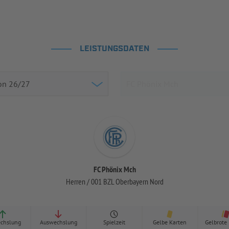
LEISTUNGSDATEN
FC Phönix Mch
Herren / 001 BZL Oberbayern Nord
chslung
Auswechslung
Spielzeit
Gelbe Karten
Gelbrote