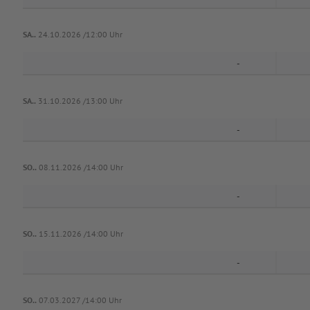
SA..
24.10.2026 /12:00 Uhr
-
SA..
31.10.2026 /13:00 Uhr
-
SO..
08.11.2026 /14:00 Uhr
-
SO..
15.11.2026 /14:00 Uhr
-
SO..
07.03.2027 /14:00 Uhr