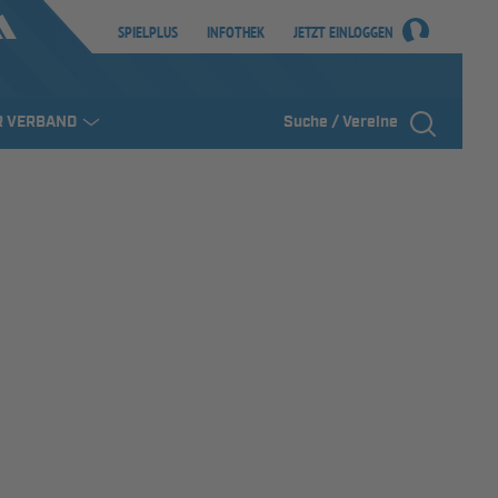
SPIELPLUS
INFOTHEK
JETZT EINLOGGEN
R VERBAND
Suche / Vereine