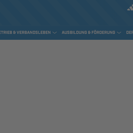
ETRIEB & VERBANDSLEBEN
AUSBILDUNG & FÖRDERUNG
DE