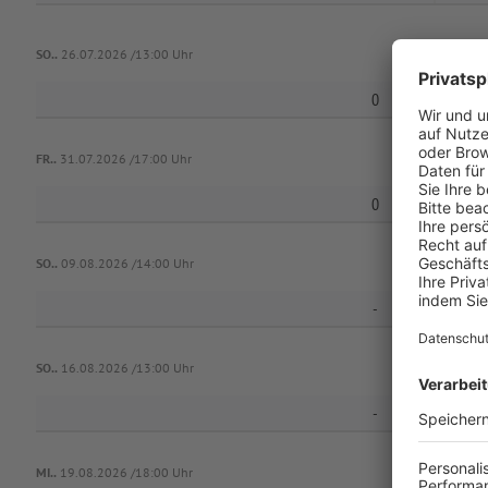
SO..
26.07.2026 /13:00 Uhr
0
FR..
31.07.2026 /17:00 Uhr
0
FC 
SO..
09.08.2026 /14:00 Uhr
-
SO..
16.08.2026 /13:00 Uhr
-
TSV
MI..
19.08.2026 /18:00 Uhr