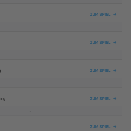
ZUM SPIEL
-
ZUM SPIEL
-
g
ZUM SPIEL
-
hing
ZUM SPIEL
-
ZUM SPIEL