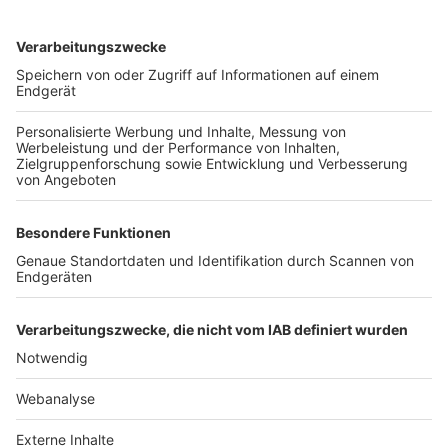
TOP-VEREINE
TOP-PARTNER
SFV
DFB
UEFA
FIFA
Nutzungsbedingungen
Datenschutz
Impressum