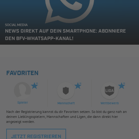
SOCIAL MEDIA
NEWS DIREKT AUF DEIN SMARTPHONE: ABONNIERE
DEN BFV-WHATSAPP-KANAL!
FAVORITEN
Spieler
Mannschaft
Wettbewerb
Nach der Registrierung kannst du dir Favoriten setzen. So bist du ganz nah an
deinen Lieblingsspielern, Mannschaften und Ligen, die dann direkt hier
angezeigt werden.
JETZT REGISTRIEREN