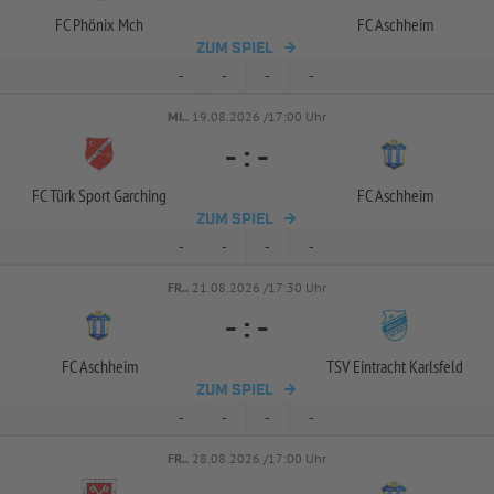
FC Phönix Mch
FC Aschheim
ZUM SPIEL
-
-
-
-
MI..
19.08.2026 /17:00 Uhr
-
:
-
FC Türk Sport Garching
FC Aschheim
ZUM SPIEL
-
-
-
-
FR..
21.08.2026 /17:30 Uhr
-
:
-
FC Aschheim
TSV Eintracht Karlsfeld
ZUM SPIEL
-
-
-
-
FR..
28.08.2026 /17:00 Uhr