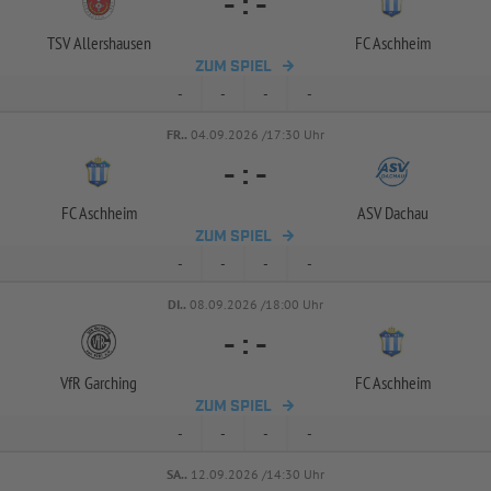
-
:
-
TSV Allershausen
FC Aschheim
ZUM SPIEL
-
-
-
-
FR..
04.09.2026 /17:30 Uhr
-
:
-
FC Aschheim
ASV Dachau
ZUM SPIEL
-
-
-
-
DI..
08.09.2026 /18:00 Uhr
-
:
-
VfR Garching
FC Aschheim
ZUM SPIEL
-
-
-
-
SA..
12.09.2026 /14:30 Uhr