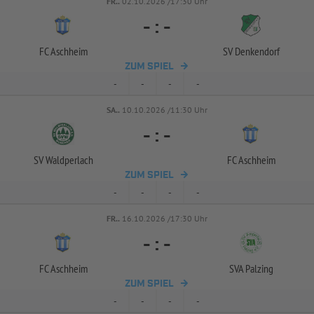
FR..
02.10.2026 /17:30 Uhr
-
:
-
FC Aschheim
SV Denkendorf
ZUM SPIEL
-
-
-
-
SA..
10.10.2026 /11:30 Uhr
-
:
-
SV Waldperlach
FC Aschheim
ZUM SPIEL
-
-
-
-
FR..
16.10.2026 /17:30 Uhr
-
:
-
FC Aschheim
SVA Palzing
ZUM SPIEL
-
-
-
-