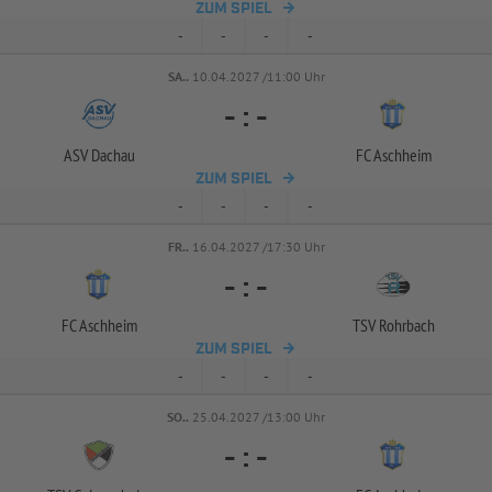
ZUM SPIEL
-
-
-
-
SA..
10.04.2027 /11:00 Uhr
-
:
-
ASV Dachau
FC Aschheim
ZUM SPIEL
-
-
-
-
FR..
16.04.2027 /17:30 Uhr
-
:
-
FC Aschheim
TSV Rohrbach
ZUM SPIEL
-
-
-
-
SO..
25.04.2027 /13:00 Uhr
-
:
-