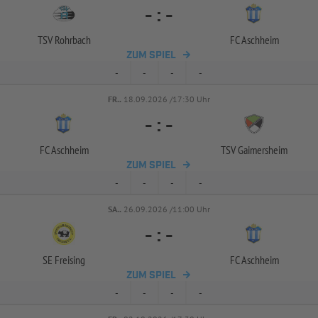
-
:
-
TSV Rohrbach
FC Aschheim
ZUM SPIEL
-
-
-
-
FR..
18.09.2026 /17:30 Uhr
-
:
-
FC Aschheim
TSV Gaimersheim
ZUM SPIEL
-
-
-
-
SA..
26.09.2026 /11:00 Uhr
-
:
-
SE Freising
FC Aschheim
ZUM SPIEL
-
-
-
-