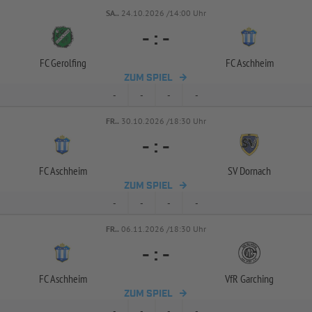
SA..
24.10.2026 /14:00 Uhr
-
:
-
FC Gerolfing
FC Aschheim
ZUM SPIEL
-
-
-
-
FR..
30.10.2026 /18:30 Uhr
-
:
-
FC Aschheim
SV Dornach
ZUM SPIEL
-
-
-
-
FR..
06.11.2026 /18:30 Uhr
-
:
-
FC Aschheim
VfR Garching
ZUM SPIEL
-
-
-
-