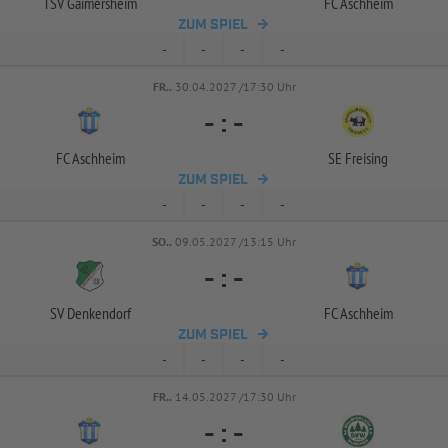
TSV Gaimersheim
FC Aschheim
ZUM SPIEL
-
-
-
-
FR..
30.04.2027 /17:30 Uhr
-
:
-
FC Aschheim
SE Freising
ZUM SPIEL
-
-
-
-
SO..
09.05.2027 /13:15 Uhr
-
:
-
SV Denkendorf
FC Aschheim
ZUM SPIEL
-
-
-
-
FR..
14.05.2027 /17:30 Uhr
-
:
-