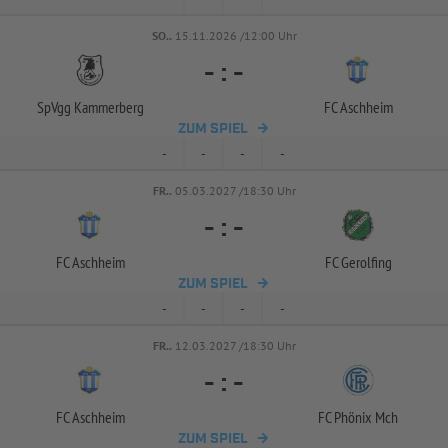
SO..
15.11.2026 /12:00 Uhr
-
:
-
SpVgg Kammerberg
FC Aschheim
ZUM SPIEL
-
-
-
-
FR..
05.03.2027 /18:30 Uhr
-
:
-
FC Aschheim
FC Gerolfing
ZUM SPIEL
-
-
-
-
FR..
12.03.2027 /18:30 Uhr
-
:
-
FC Aschheim
FC Phönix Mch
ZUM SPIEL