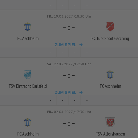
-
-
-
-
FR..
19.03.2027 /18:30 Uhr
-
:
-
FC Aschheim
FC Türk Sport Garching
ZUM SPIEL
-
-
-
-
SA..
27.03.2027 /12:30 Uhr
-
:
-
TSV Eintracht Karlsfeld
FC Aschheim
ZUM SPIEL
-
-
-
-
FR..
02.04.2027 /17:30 Uhr
-
:
-
FC Aschheim
TSV Allershausen