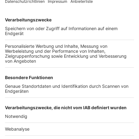
TOP-VEREINE
TOP-PARTNER
SFV
DFB
UEFA
FIFA
Nutzungsbedingungen
Datenschutz
Impressum