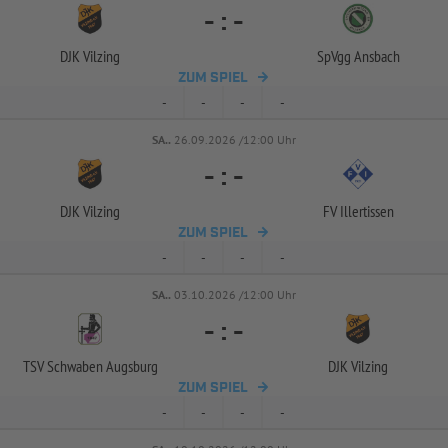
-
:
-
DJK Vilzing
SpVgg Ansbach
ZUM SPIEL
-
-
-
-
SA..
26.09.2026 /12:00 Uhr
-
:
-
DJK Vilzing
FV Illertissen
ZUM SPIEL
-
-
-
-
SA..
03.10.2026 /12:00 Uhr
-
:
-
TSV Schwaben Augsburg
DJK Vilzing
ZUM SPIEL
-
-
-
-