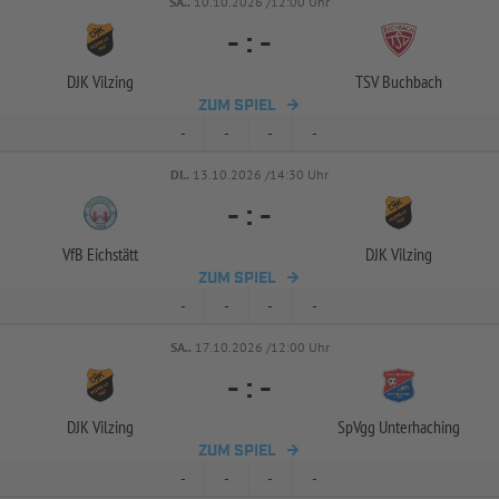
SA..
10.10.2026 /12:00 Uhr
-
:
-
DJK Vilzing
TSV Buchbach
ZUM SPIEL
-
-
-
-
DI..
13.10.2026 /14:30 Uhr
-
:
-
VfB Eichstätt
DJK Vilzing
ZUM SPIEL
-
-
-
-
SA..
17.10.2026 /12:00 Uhr
-
:
-
DJK Vilzing
SpVgg Unterhaching
ZUM SPIEL
-
-
-
-