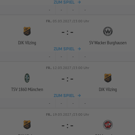
ZUM SPIEL
-
-
-
-
FR..
05.03.2027 /23:00 Uhr
-
:
-
DJK Vilzing
SV Wacker Burghausen
ZUM SPIEL
-
-
-
-
FR..
12.03.2027 /23:00 Uhr
-
:
-
TSV 1860 München
DJK Vilzing
ZUM SPIEL
-
-
-
-
FR..
19.03.2027 /23:00 Uhr
-
:
-