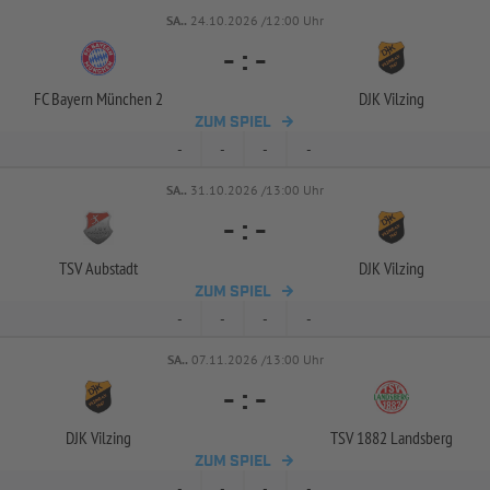
SA..
24.10.2026 /12:00 Uhr
-
:
-
FC Bayern München 2
DJK Vilzing
ZUM SPIEL
-
-
-
-
SA..
31.10.2026 /13:00 Uhr
-
:
-
TSV Aubstadt
DJK Vilzing
ZUM SPIEL
-
-
-
-
SA..
07.11.2026 /13:00 Uhr
-
:
-
DJK Vilzing
TSV 1882 Landsberg
ZUM SPIEL
-
-
-
-