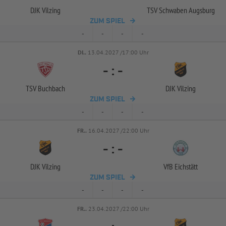
DJK Vilzing
TSV Schwaben Augsburg
ZUM SPIEL
-
-
-
-
DI..
13.04.2027 /17:00 Uhr
-
:
-
TSV Buchbach
DJK Vilzing
ZUM SPIEL
-
-
-
-
FR..
16.04.2027 /22:00 Uhr
-
:
-
DJK Vilzing
VfB Eichstätt
ZUM SPIEL
-
-
-
-
FR..
23.04.2027 /22:00 Uhr