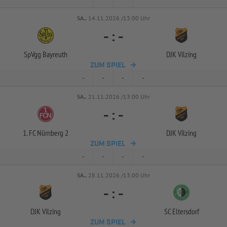
SA..
14.11.2026 /13:00 Uhr
-
:
-
SpVgg Bayreuth
DJK Vilzing
ZUM SPIEL
-
-
-
-
SA..
21.11.2026 /13:00 Uhr
-
:
-
1. FC Nürnberg 2
DJK Vilzing
ZUM SPIEL
-
-
-
-
SA..
28.11.2026 /13:00 Uhr
-
:
-
DJK Vilzing
SC Eltersdorf
ZUM SPIEL