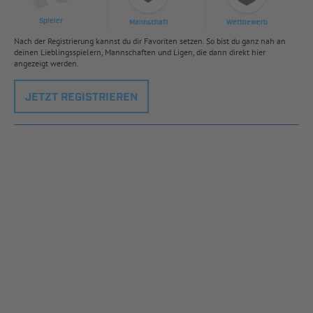
Spieler
Mannschaft
Wettbewerb
Nach der Registrierung kannst du dir Favoriten setzen. So bist du ganz nah an
deinen Lieblingsspielern, Mannschaften und Ligen, die dann direkt hier
angezeigt werden.
JETZT REGISTRIEREN