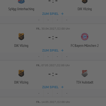
-
:
-
SpVgg Unterhaching
DJK Vilzing
ZUM SPIEL
-
-
-
-
FR..
30.04.2027 /22:00 Uhr
-
:
-
DJK Vilzing
FC Bayern München 2
ZUM SPIEL
-
-
-
-
FR..
07.05.2027 /22:00 Uhr
-
:
-
DJK Vilzing
TSV Aubstadt
ZUM SPIEL
-
-
-
-
FR..
14.05.2027 /22:00 Uhr