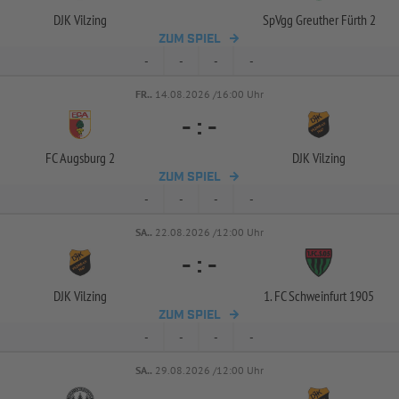
DJK Vilzing
SpVgg Greuther Fürth 2
ZUM SPIEL
-
-
-
-
FR..
14.08.2026 /16:00 Uhr
-
:
-
FC Augsburg 2
DJK Vilzing
ZUM SPIEL
-
-
-
-
SA..
22.08.2026 /12:00 Uhr
-
:
-
DJK Vilzing
1. FC Schweinfurt 1905
ZUM SPIEL
-
-
-
-
SA..
29.08.2026 /12:00 Uhr