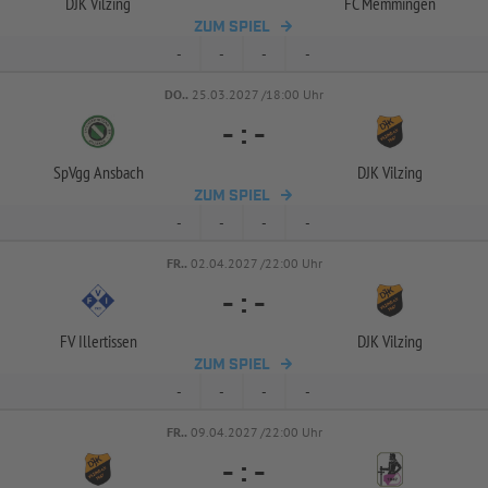
DJK Vilzing
FC Memmingen
ZUM SPIEL
-
-
-
-
DO..
25.03.2027 /18:00 Uhr
-
:
-
SpVgg Ansbach
DJK Vilzing
ZUM SPIEL
-
-
-
-
FR..
02.04.2027 /22:00 Uhr
-
:
-
FV Illertissen
DJK Vilzing
ZUM SPIEL
-
-
-
-
FR..
09.04.2027 /22:00 Uhr
-
:
-