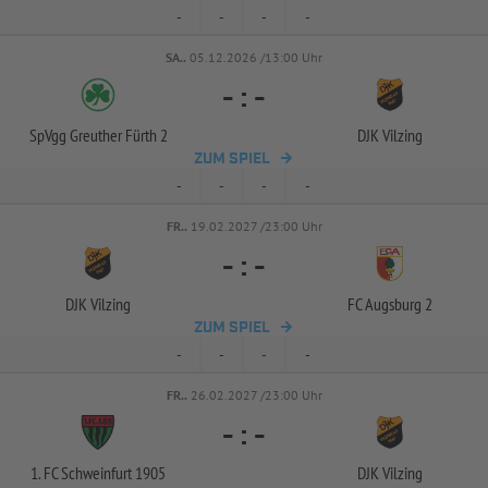
-
-
-
-
SA..
05.12.2026 /13:00 Uhr
-
:
-
SpVgg Greuther Fürth 2
DJK Vilzing
ZUM SPIEL
-
-
-
-
FR..
19.02.2027 /23:00 Uhr
-
:
-
DJK Vilzing
FC Augsburg 2
ZUM SPIEL
-
-
-
-
FR..
26.02.2027 /23:00 Uhr
-
:
-
1. FC Schweinfurt 1905
DJK Vilzing