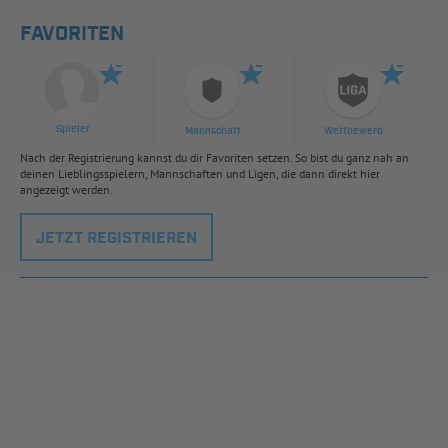
FAVORITEN
Spieler
Mannschaft
Wettbewerb
Nach der Registrierung kannst du dir Favoriten setzen. So bist du ganz nah an
deinen Lieblingsspielern, Mannschaften und Ligen, die dann direkt hier
angezeigt werden.
JETZT REGISTRIEREN