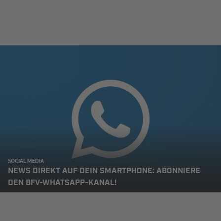
SOCIAL MEDIA
NEWS DIREKT AUF DEIN SMARTPHONE: ABONNIERE
DEN BFV-WHATSAPP-KANAL!