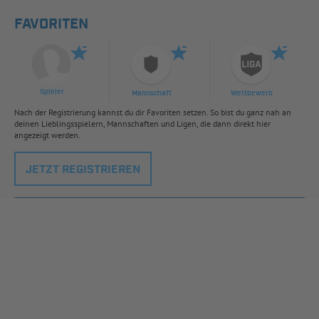
FAVORITEN
Spieler
Mannschaft
Wettbewerb
Nach der Registrierung kannst du dir Favoriten setzen. So bist du ganz nah an
deinen Lieblingsspielern, Mannschaften und Ligen, die dann direkt hier
angezeigt werden.
JETZT REGISTRIEREN