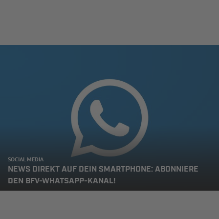
SOCIAL MEDIA
NEWS DIREKT AUF DEIN SMARTPHONE: ABONNIERE
DEN BFV-WHATSAPP-KANAL!