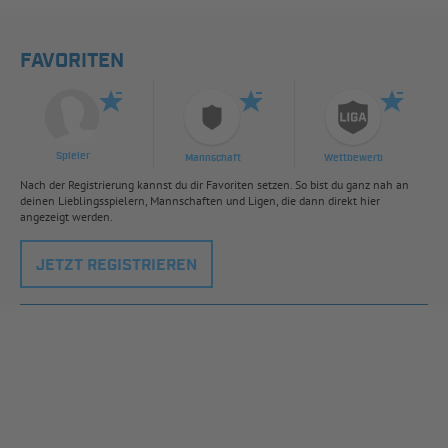
FAVORITEN
Spieler
Mannschaft
Wettbewerb
Nach der Registrierung kannst du dir Favoriten setzen. So bist du ganz nah an
deinen Lieblingsspielern, Mannschaften und Ligen, die dann direkt hier
angezeigt werden.
JETZT REGISTRIEREN