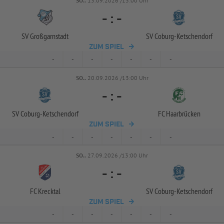
SO..
13.09.2026 /13:00 Uhr
-
:
-
SV Großgarnstadt
SV Coburg-
Ketschendorf
ZUM SPIEL
-
-
-
-
-
-
-
SO..
20.09.2026 /13:00 Uhr
-
:
-
SV Coburg-
Ketschendorf
FC Haarbrücken
ZUM SPIEL
-
-
-
-
-
-
-
SO..
27.09.2026 /13:00 Uhr
-
:
-
FC Krecktal
SV Coburg-
Ketschendorf
ZUM SPIEL
-
-
-
-
-
-
-