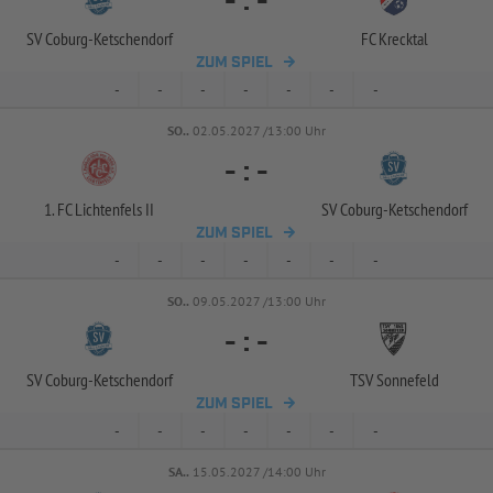
-
:
-
SV Coburg-
Ketschendorf
FC Krecktal
ZUM SPIEL
-
-
-
-
-
-
-
SO..
02.05.2027 /13:00 Uhr
-
:
-
1. FC Lichtenfels II
SV Coburg-
Ketschendorf
ZUM SPIEL
-
-
-
-
-
-
-
SO..
09.05.2027 /13:00 Uhr
-
:
-
SV Coburg-
Ketschendorf
TSV Sonnefeld
ZUM SPIEL
-
-
-
-
-
-
-
SA..
15.05.2027 /14:00 Uhr