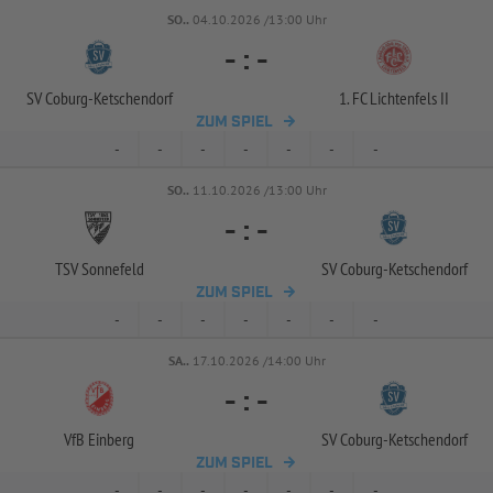
SO..
04.10.2026 /13:00 Uhr
-
:
-
SV Coburg-
Ketschendorf
1. FC Lichtenfels II
ZUM SPIEL
-
-
-
-
-
-
-
SO..
11.10.2026 /13:00 Uhr
-
:
-
TSV Sonnefeld
SV Coburg-
Ketschendorf
ZUM SPIEL
-
-
-
-
-
-
-
SA..
17.10.2026 /14:00 Uhr
-
:
-
VfB Einberg
SV Coburg-
Ketschendorf
ZUM SPIEL
-
-
-
-
-
-
-