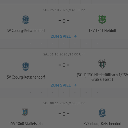
SO..
25.10.2026 /14:00 Uhr
-
:
-
SV Coburg-
Ketschendorf
TSV 1861 Heldritt
ZUM SPIEL
-
-
-
-
-
-
-
SA..
31.10.2026 /13:00 Uhr
-
:
-
(SG 1) TSG Niederfüllbach 1/
TSV
SV Coburg-
Ketschendorf
Grub a. Forst 1
ZUM SPIEL
-
-
-
-
-
-
-
SO..
08.11.2026 /13:00 Uhr
-
:
-
TSV 1860 Staffelstein
SV Coburg-
Ketschendorf