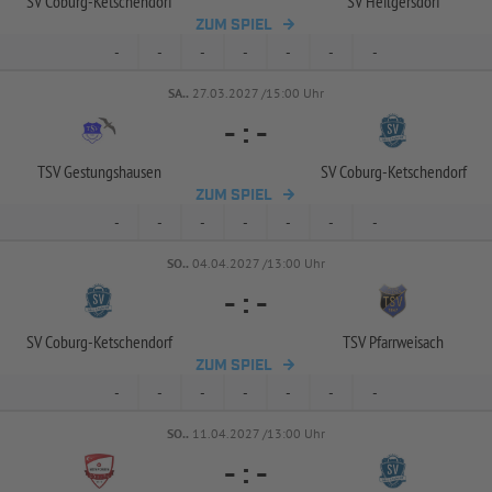
SV Coburg-
Ketschendorf
SV Heilgersdorf
ZUM SPIEL
-
-
-
-
-
-
-
SA..
27.03.2027 /15:00 Uhr
-
:
-
TSV Gestungshausen
SV Coburg-
Ketschendorf
ZUM SPIEL
-
-
-
-
-
-
-
SO..
04.04.2027 /13:00 Uhr
-
:
-
SV Coburg-
Ketschendorf
TSV Pfarrweisach
ZUM SPIEL
-
-
-
-
-
-
-
SO..
11.04.2027 /13:00 Uhr
-
:
-