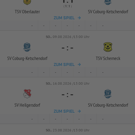


:
( 
 )
:
TSV Oberlauter
SV Coburg-
Ketschendorf
ZUM SPIEL
-
-
-
-
-
-
-
SO..
09.08.2026 /13:00 Uhr
-
:
-
SV Coburg-
Ketschendorf
TSV Scherneck
ZUM SPIEL
-
-
-
-
-
-
-
SO..
16.08.2026 /13:00 Uhr
-
:
-
SV Heilgersdorf
SV Coburg-
Ketschendorf
ZUM SPIEL
-
-
-
-
-
-
-
SO..
23.08.2026 /13:00 Uhr