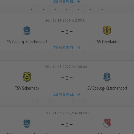
ZUM SPIEL
-
-
-
-
-
-
-
SO..
15.11.2026 /12:00 Uhr
-
:
-
SV Coburg-
Ketschendorf
TSV Oberlauter
ZUM SPIEL
-
-
-
-
-
-
-
SO..
14.03.2027 /14:00 Uhr
-
:
-
TSV Scherneck
SV Coburg-
Ketschendorf
ZUM SPIEL
-
-
-
-
-
-
-
SO..
21.03.2027 /14:00 Uhr
-
:
-