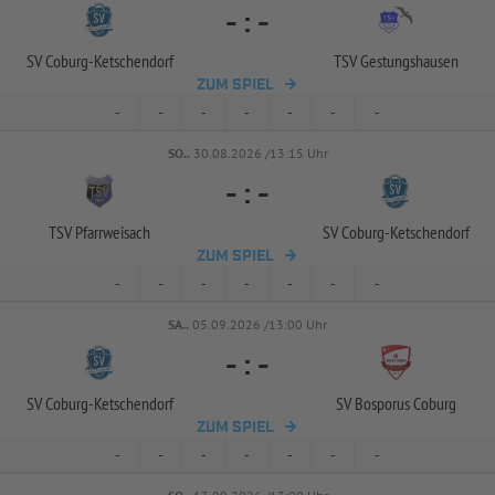
-
:
-
SV Coburg-
Ketschendorf
TSV Gestungshausen
ZUM SPIEL
-
-
-
-
-
-
-
SO..
30.08.2026 /13:15 Uhr
-
:
-
TSV Pfarrweisach
SV Coburg-
Ketschendorf
ZUM SPIEL
-
-
-
-
-
-
-
SA..
05.09.2026 /13:00 Uhr
-
:
-
SV Coburg-
Ketschendorf
SV Bosporus Coburg
ZUM SPIEL
-
-
-
-
-
-
-