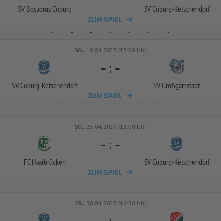
SV Bosporus Coburg
SV Coburg-
Ketschendorf
ZUM SPIEL
-
-
-
-
-
-
-
SO..
18.04.2027 /13:00 Uhr
-
:
-
SV Coburg-
Ketschendorf
SV Großgarnstadt
ZUM SPIEL
-
-
-
-
-
-
-
SO..
25.04.2027 /13:00 Uhr
-
:
-
FC Haarbrücken
SV Coburg-
Ketschendorf
ZUM SPIEL
-
-
-
-
-
-
-
FR..
30.04.2027 /16:30 Uhr