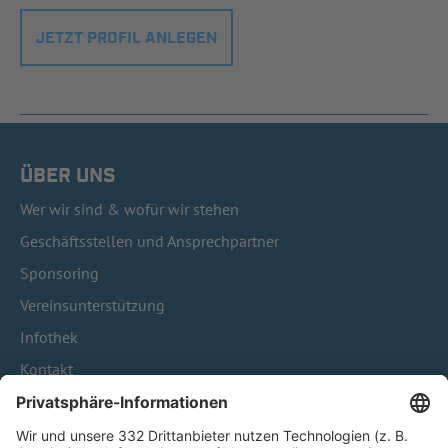
JETZT PROFIL ANLEGEN
ÜBER UNS
Wer wir sind & wofür wir stehen
Geschäftsstellen und Ansprechpartner
Sponsoring
Vereinsunterstützung
Infothek
Kontakt
HÄUFIG BESUCHTE SEITEN