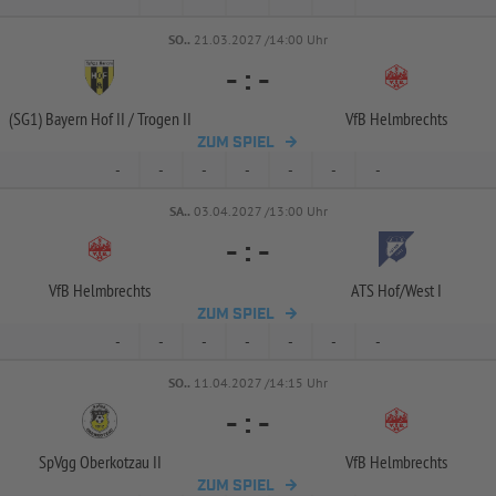
SO..
21.03.2027 /14:00 Uhr
-
:
-
(SG1) Bayern Hof II /
Trogen II
VfB Helmbrechts
ZUM SPIEL
-
-
-
-
-
-
-
SA..
03.04.2027 /13:00 Uhr
-
:
-
VfB Helmbrechts
ATS Hof/
West I
ZUM SPIEL
-
-
-
-
-
-
-
SO..
11.04.2027 /14:15 Uhr
-
:
-
SpVgg Oberkotzau II
VfB Helmbrechts
ZUM SPIEL