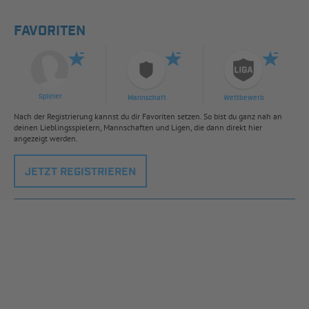
FAVORITEN
Spieler
Mannschaft
Wettbewerb
Nach der Registrierung kannst du dir Favoriten setzen. So bist du ganz nah an
deinen Lieblingsspielern, Mannschaften und Ligen, die dann direkt hier
angezeigt werden.
JETZT REGISTRIEREN