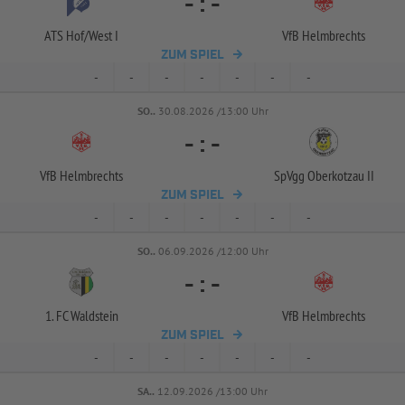
-
:
-
ATS Hof/
West I
VfB Helmbrechts
ZUM SPIEL
-
-
-
-
-
-
-
SO..
30.08.2026 /13:00 Uhr
-
:
-
VfB Helmbrechts
SpVgg Oberkotzau II
ZUM SPIEL
-
-
-
-
-
-
-
SO..
06.09.2026 /12:00 Uhr
-
:
-
1. FC Waldstein
VfB Helmbrechts
ZUM SPIEL
-
-
-
-
-
-
-
SA..
12.09.2026 /13:00 Uhr