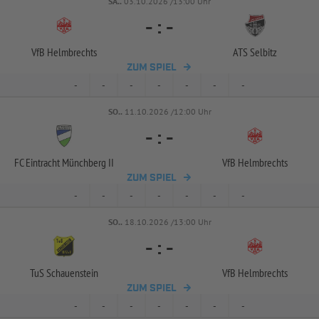
SA..
03.10.2026 /13:00 Uhr
-
:
-
VfB Helmbrechts
ATS Selbitz
ZUM SPIEL
-
-
-
-
-
-
-
SO..
11.10.2026 /12:00 Uhr
-
:
-
FC Eintracht Münchberg II
VfB Helmbrechts
ZUM SPIEL
-
-
-
-
-
-
-
SO..
18.10.2026 /13:00 Uhr
-
:
-
TuS Schauenstein
VfB Helmbrechts
ZUM SPIEL
-
-
-
-
-
-
-