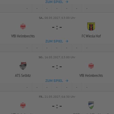
ZUM SPIEL
-
-
-
-
-
-
-
SA..
08.05.2027 /13:00 Uhr
-
:
-
VfB Helmbrechts
FC Wiesla Hof
ZUM SPIEL
-
-
-
-
-
-
-
SO..
16.05.2027 /13:00 Uhr
-
:
-
ATS Selbitz
VfB Helmbrechts
ZUM SPIEL
-
-
-
-
-
-
-
FR..
21.05.2027 /16:30 Uhr
-
:
-