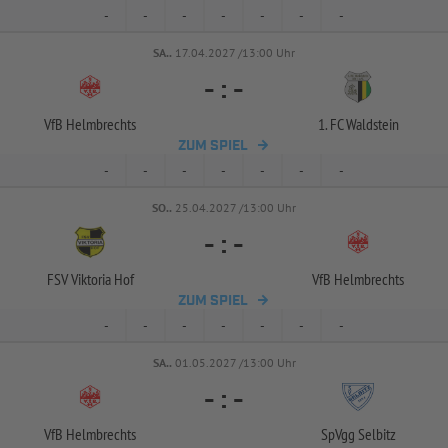
-
-
-
-
-
-
-
SA..
17.04.2027 /13:00 Uhr
-
:
-
VfB Helmbrechts
1. FC Waldstein
ZUM SPIEL
-
-
-
-
-
-
-
SO..
25.04.2027 /13:00 Uhr
-
:
-
FSV Viktoria Hof
VfB Helmbrechts
ZUM SPIEL
-
-
-
-
-
-
-
SA..
01.05.2027 /13:00 Uhr
-
:
-
VfB Helmbrechts
SpVgg Selbitz