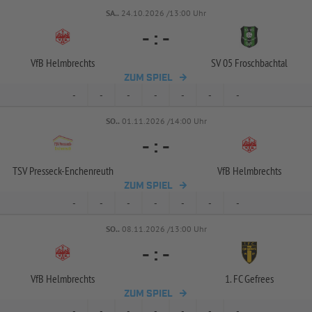
SA..
24.10.2026 /13:00 Uhr
-
:
-
VfB Helmbrechts
SV 05 Froschbachtal
ZUM SPIEL
-
-
-
-
-
-
-
SO..
01.11.2026 /14:00 Uhr
-
:
-
TSV Presseck-
Enchenreuth
VfB Helmbrechts
ZUM SPIEL
-
-
-
-
-
-
-
SO..
08.11.2026 /13:00 Uhr
-
:
-
VfB Helmbrechts
1. FC Gefrees
ZUM SPIEL
-
-
-
-
-
-
-