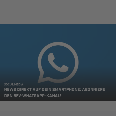
SOCIAL MEDIA
NEWS DIREKT AUF DEIN SMARTPHONE: ABONNIERE
DEN BFV-WHATSAPP-KANAL!