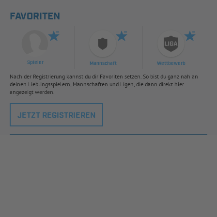
FAVORITEN
Spieler
Mannschaft
Wettbewerb
Nach der Registrierung kannst du dir Favoriten setzen. So bist du ganz nah an
deinen Lieblingsspielern, Mannschaften und Ligen, die dann direkt hier
angezeigt werden.
JETZT REGISTRIEREN