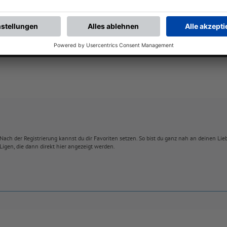
BONNIERE DEN BFV-WHATSAPP-KANAL!
Nach der Registrierung kannst du dir Favoriten setzen. So bist du ganz nah an deinen Li
Ligen, die dann direkt hier angezeigt werden.