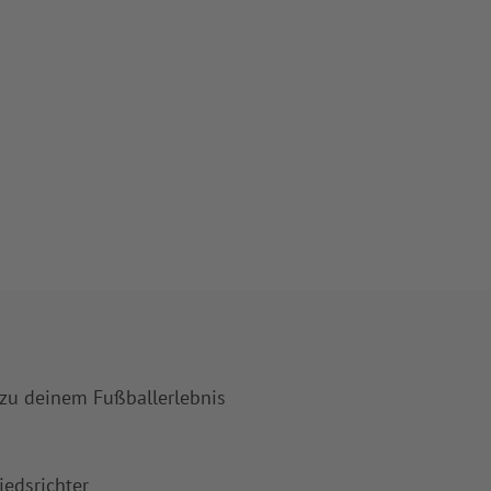
 zu deinem Fußballerlebnis
iedsrichter