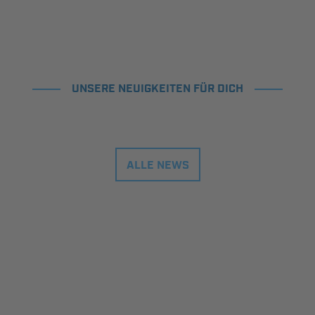
UNSERE NEUIGKEITEN FÜR DICH
ALLE NEWS