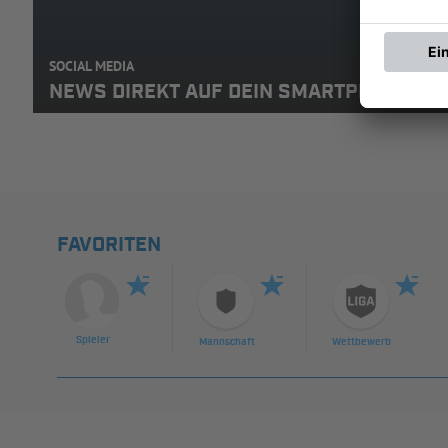
SOCIAL MEDIA
NEWS DIREKT AUF DEIN SMARTPHONE: A
FAVORITEN
Spieler
Mannschaft
Wettbewerb