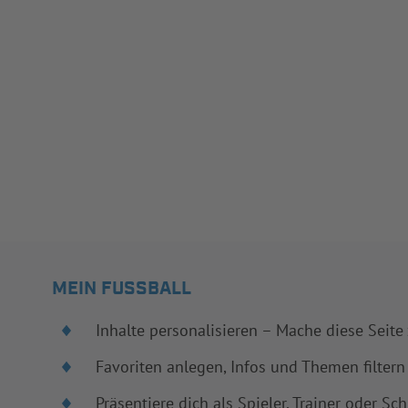
MEIN FUSSBALL
Inhalte personalisieren – Mache diese Seite
Favoriten anlegen, Infos und Themen filtern
Präsentiere dich als Spieler, Trainer oder Sch