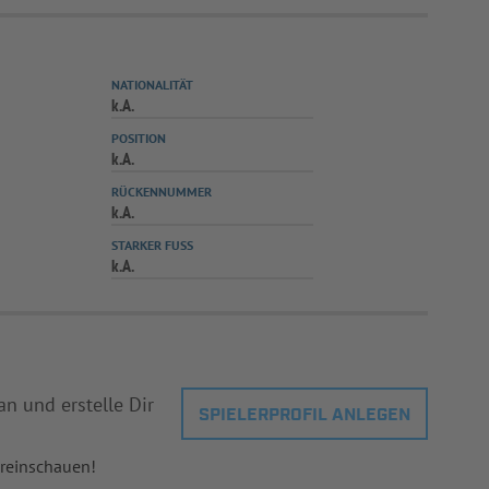
NATIONALITÄT
k.A.
POSITION
k.A.
RÜCKENNUMMER
k.A.
STARKER FUSS
k.A.
an und erstelle Dir
SPIELERPROFIL ANLEGEN
 reinschauen!