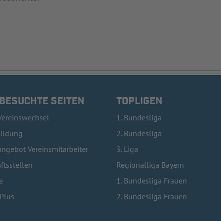
 BESUCHTE SEITEN
TOPLIGEN
Vereinswechsel
1. Bundesliga
bildung
2. Bundesliga
ngebot Vereinsmitarbeiter
3. Liga
ftsstellen
Regionalliga Bayern
e
1. Bundesliga Frauen
lPlus
2. Bundesliga Frauen