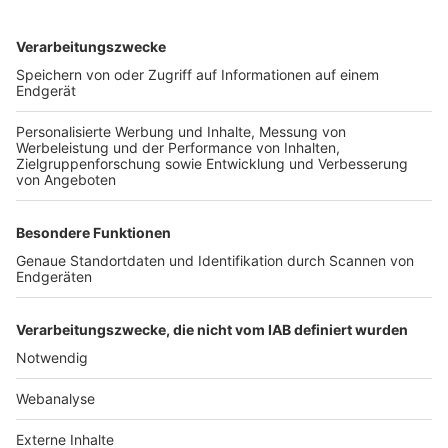
TOP-VEREINE
TOP-PARTNER
SFV
DFB
UEFA
FIFA
Nutzungsbedingungen
Datenschutz
Impressum