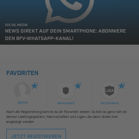
SOCIAL MEDIA
NEWS DIREKT AUF DEIN SMARTPHONE: ABONNIERE
DEN BFV-WHATSAPP-KANAL!
FAVORITEN
Spieler
Mannschaft
Wettbewerb
Nach der Registrierung kannst du dir Favoriten setzen. So bist du ganz nah an
deinen Lieblingsspielern, Mannschaften und Ligen, die dann direkt hier
angezeigt werden.
JETZT REGISTRIEREN