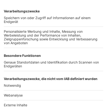
TOP-VEREINE
TOP-PARTNER
SFV
DFB
UEFA
FIFA
Nutzungsbedingungen
Datenschutz
Impressum