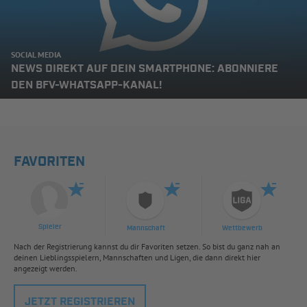
SOCIAL MEDIA
NEWS DIREKT AUF DEIN SMARTPHONE: ABONNIERE
DEN BFV-WHATSAPP-KANAL!
FAVORITEN
Spieler
Mannschaft
Wettbewerb
Nach der Registrierung kannst du dir Favoriten setzen. So bist du ganz nah an
deinen Lieblingsspielern, Mannschaften und Ligen, die dann direkt hier
angezeigt werden.
JETZT REGISTRIEREN