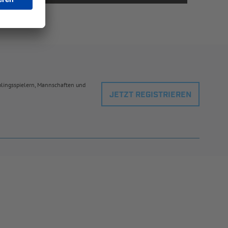
eblingsspielern, Mannschaften und
JETZT REGISTRIEREN