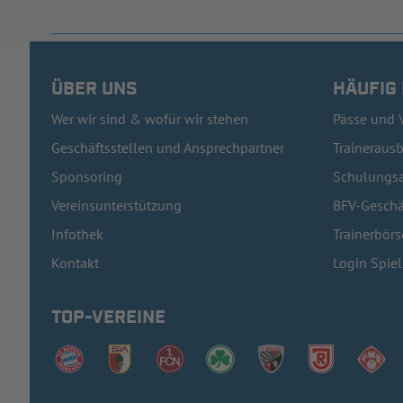
ÜBER UNS
HÄUFIG
Wer wir sind & wofür wir stehen
Pässe und 
Geschäftsstellen und Ansprechpartner
Traineraus
Sponsoring
Schulungsa
Vereinsunterstützung
BFV-Geschä
Infothek
Trainerbörs
Kontakt
Login Spie
TOP-VEREINE