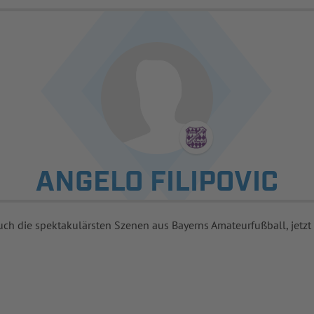
ANGELO FILIPOVIC
uch die spektakulärsten Szenen aus Bayerns Amateurfußball, jetzt