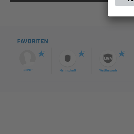
FAVORITEN
Spieler
Mannschaft
Wettbewerb