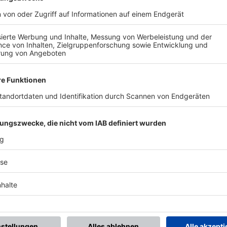
BONNIERE DEN BFV-WHATSAPP-KANAL!