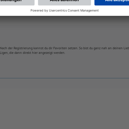
Nach der Registrierung kannst du dir Favoriten setzen. So bist du ganz nah an deinen Li
Ligen, die dann direkt hier angezeigt werden.