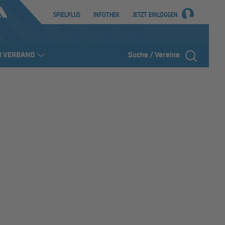
SPIELPLUS
INFOTHEK
JETZT EINLOGGEN
R VERBAND
Suche / Vereine