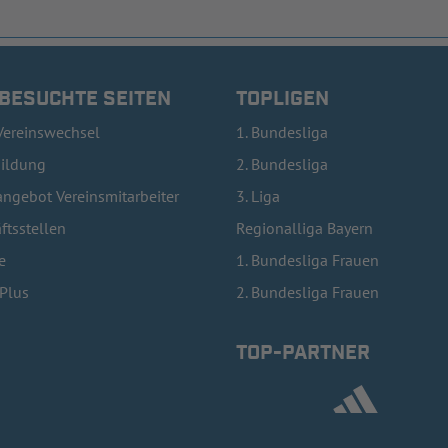
 BESUCHTE SEITEN
TOPLIGEN
Vereinswechsel
1. Bundesliga
bildung
2. Bundesliga
ngebot Vereinsmitarbeiter
3. Liga
ftsstellen
Regionalliga Bayern
e
1. Bundesliga Frauen
lPlus
2. Bundesliga Frauen
TOP-PARTNER