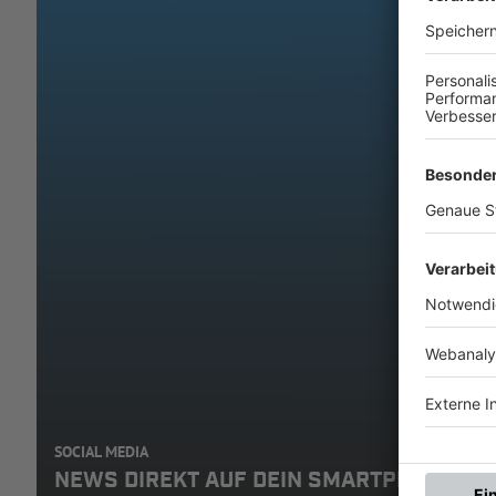
SOCIAL MEDIA
NEWS DIREKT AUF DEIN SMARTPHONE: A