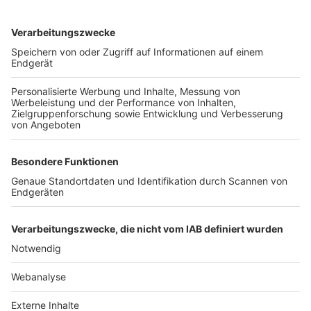
TOP-VEREINE
TOP-PARTNER
SFV
DFB
UEFA
FIFA
Nutzungsbedingungen
Datenschutz
Impressum