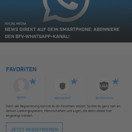
SOCIAL MEDIA
NEWS DIREKT AUF DEIN SMARTPHONE: ABONNIERE
DEN BFV-WHATSAPP-KANAL!
FAVORITEN
Spieler
Mannschaft
Wettbewerb
Nach der Registrierung kannst du dir Favoriten setzen. So bist du ganz nah an
deinen Lieblingsspielern, Mannschaften und Ligen, die dann direkt hier
angezeigt werden.
JETZT REGISTRIEREN