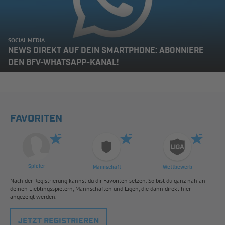
SOCIAL MEDIA
NEWS DIREKT AUF DEIN SMARTPHONE: ABONNIERE
DEN BFV-WHATSAPP-KANAL!
FAVORITEN
Spieler
Mannschaft
Wettbewerb
Nach der Registrierung kannst du dir Favoriten setzen. So bist du ganz nah an
deinen Lieblingsspielern, Mannschaften und Ligen, die dann direkt hier
angezeigt werden.
JETZT REGISTRIEREN