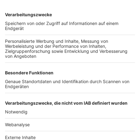
TOP-VEREINE
TOP-PARTNER
SFV
DFB
UEFA
FIFA
Nutzungsbedingungen
Datenschutz
Impressum