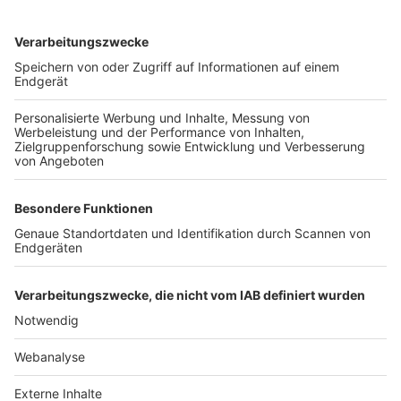
TOP-VEREINE
TOP-PARTNER
SFV
DFB
UEFA
FIFA
Nutzungsbedingungen
Datenschutz
Impressum