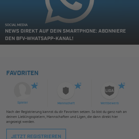
SOCIAL MEDIA
NEWS DIREKT AUF DEIN SMARTPHONE: ABONNIERE
DEN BFV-WHATSAPP-KANAL!
FAVORITEN
Spieler
Mannschaft
Wettbewerb
Nach der Registrierung kannst du dir Favoriten setzen. So bist du ganz nah an
deinen Lieblingsspielern, Mannschaften und Ligen, die dann direkt hier
angezeigt werden.
JETZT REGISTRIEREN